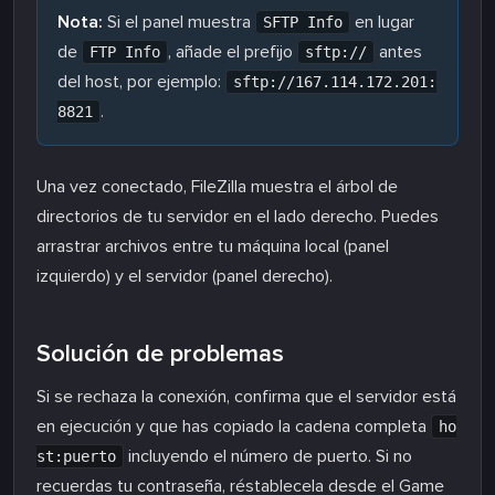
Nota:
Si el panel muestra
en lugar
SFTP Info
de
, añade el prefijo
antes
FTP Info
sftp://
del host, por ejemplo:
sftp://167.114.172.201:
.
8821
Una vez conectado, FileZilla muestra el árbol de
directorios de tu servidor en el lado derecho. Puedes
arrastrar archivos entre tu máquina local (panel
izquierdo) y el servidor (panel derecho).
Solución de problemas
Si se rechaza la conexión, confirma que el servidor está
en ejecución y que has copiado la cadena completa
ho
incluyendo el número de puerto. Si no
st:puerto
recuerdas tu contraseña, réstablecela desde el Game