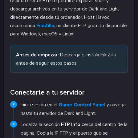
Usar un cliente FTP te permite explorar, subir y
descargar archivos en tu servidor de Dark and Light
directamente desde tu ordenador. Host Havoc
recomienda
FileZilla
, un cliente FTP gratuito disponible
para Windows, macOS y Linux.
Antes de empezar:
Descarga e instala FileZilla
antes de seguir estos pasos.
Conectarte a tu servidor
Inicia sesión en el
Game Control Panel
y navega
hasta tu servidor de Dark and Light.
Localiza la sección
FTP Info
cerca del centro de la
página. Copia la IP FTP y el puerto que se