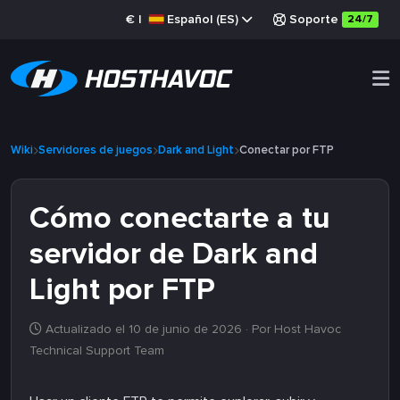
€
|
Español (ES)
Soporte
24/7
Wiki
Servidores de juegos
Dark and Light
Conectar por FTP
Cómo conectarte a tu
servidor de Dark and
Light por FTP
Actualizado el 10 de junio de 2026
· Por Host Havoc
Technical Support Team