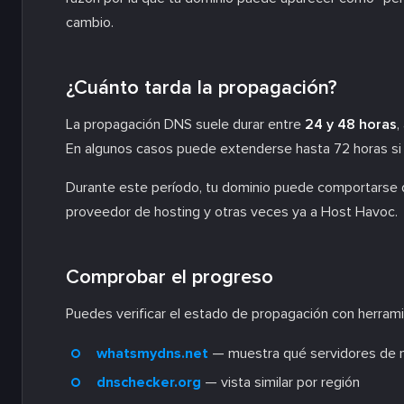
cambio.
¿Cuánto tarda la propagación?
La propagación DNS suele durar entre
24 y 48 horas
,
En algunos casos puede extenderse hasta 72 horas si l
Durante este período, tu dominio puede comportarse d
proveedor de hosting y otras veces ya a Host Havoc.
Comprobar el progreso
Puedes verificar el estado de propagación con herram
whatsmydns.net
— muestra qué servidores de 
dnschecker.org
— vista similar por región