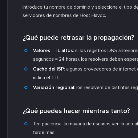
Introduce tu nombre de dominio y selecciona el tipo d
servidores de nombres de Host Havoc.
¿Qué puede retrasar la propagación?
Valores TTL altos
: si los registros DNS anterior
segundos = 24 horas), los resolvers deben esper
Caché del ISP
: algunos proveedores de interne
indica el TTL
Variación regional
: los resolvers de distintas r
¿Qué puedes hacer mientras tanto?
Ten paciencia: la mayoría de usuarios ven la actu
tarde más