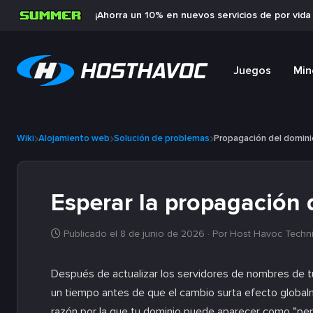
¡Ahorra un 10% en nuevos servicios de por vid
Juegos
Min
Wiki
Alojamiento web
Solución de problemas
Propagación del domini
Esperar la propagación 
Publicado el 8 de junio de 2026
· Por Host Havoc Techn
Después de actualizar los servidores de nombres de 
un tiempo antes de que el cambio surta efecto global
razón por la que tu dominio puede aparecer como "pen