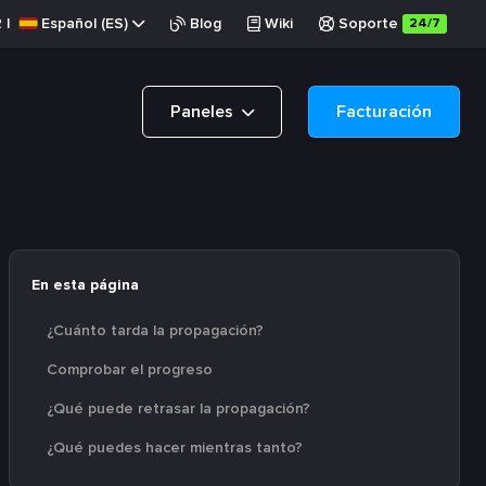
R
|
Español (ES)
Blog
Wiki
Soporte
24/7
Paneles
Facturación
En esta página
¿Cuánto tarda la propagación?
Comprobar el progreso
¿Qué puede retrasar la propagación?
¿Qué puedes hacer mientras tanto?