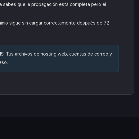
ya sabes que la propagación está completa pero el
inio sigue sin cargar correctamente después de 72
NS. Tus archivos de hosting web, cuentas de correo y
eso.