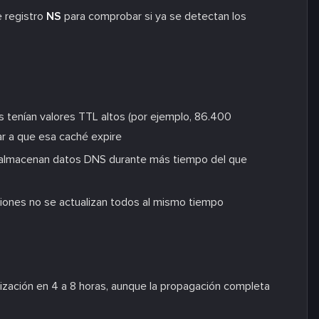
e registro
NS
para comprobar si ya se detectan los
es tenían valores TTL altos (por ejemplo, 86.400
ar a que esa caché expire
t almacenan datos DNS durante más tiempo del que
egiones no se actualizan todos al mismo tiempo
alización en 4 a 8 horas, aunque la propagación completa