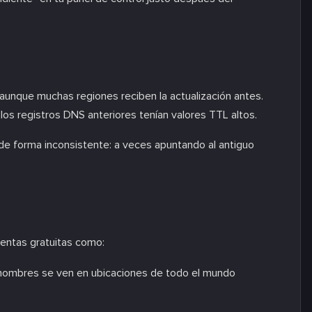
 aunque muchas regiones reciben la actualización antes.
os registros DNS anteriores tenían valores TTL altos.
e forma inconsistente: a veces apuntando al antiguo
ientas gratuitas como:
nombres se ven en ubicaciones de todo el mundo