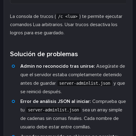
La consola de trucos (
) te permite ejecutar
/c <lua>
comandos Lua arbitrarios. Usar trucos desactiva los
logros para ese guardado.
Solución de problemas
Admin no reconocido tras unirse:
Asegúrate de
que el servidor estaba completamente detenido
antes de guardar
y que
server-adminlist.json
se reinició después.
Error de análisis JSON al iniciar:
Comprueba que
tu
sea un array simple
server-adminlist.json
de cadenas sin comas finales. Cada nombre de
usuario debe estar entre comillas.