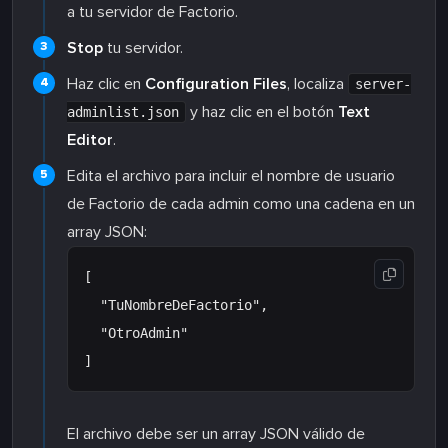
a tu servidor de Factorio.
Stop
tu servidor.
Haz clic en
Configuration Files
, localiza
server-
y haz clic en el botón
Text
adminlist.json
Editor
.
Edita el archivo para incluir el nombre de usuario
de Factorio de cada admin como una cadena en un
array JSON:
[

  "TuNombreDeFactorio",

  "OtroAdmin"

El archivo debe ser un array JSON válido de