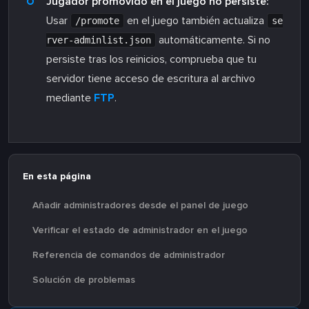
Jugador promovido en el juego no persiste:
Usar
en el juego también actualiza
/promote
se
automáticamente. Si no
rver-adminlist.json
persiste tras los reinicios, comprueba que tu
servidor tiene acceso de escritura al archivo
mediante
FTP
.
En esta página
Añadir administradores desde el panel de juego
Verificar el estado de administrador en el juego
Referencia de comandos de administrador
Solución de problemas