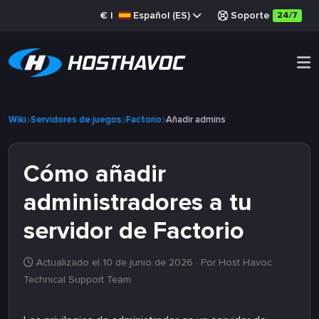
€
|
Español (ES)
Soporte
24/7
Wiki
Servidores de juegos
Factorio
Añadir admins
Cómo añadir
administradores a tu
servidor de Factorio
Actualizado el 10 de junio de 2026
· Por Host Havoc
Technical Support Team