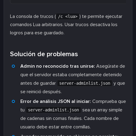
La consola de trucos (
) te permite ejecutar
/c <lua>
comandos Lua arbitrarios. Usar trucos desactiva los
logros para ese guardado.
Solución de problemas
Admin no reconocido tras unirse:
Asegúrate de
que el servidor estaba completamente detenido
antes de guardar
y que
server-adminlist.json
se reinició después.
Error de análisis JSON al iniciar:
Comprueba que
tu
sea un array simple
server-adminlist.json
de cadenas sin comas finales. Cada nombre de
usuario debe estar entre comillas.