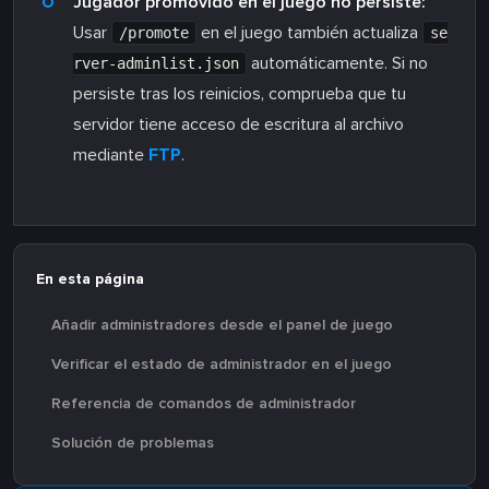
Jugador promovido en el juego no persiste:
Usar
en el juego también actualiza
/promote
se
automáticamente. Si no
rver-adminlist.json
persiste tras los reinicios, comprueba que tu
servidor tiene acceso de escritura al archivo
mediante
FTP
.
En esta página
Añadir administradores desde el panel de juego
Verificar el estado de administrador en el juego
Referencia de comandos de administrador
Solución de problemas