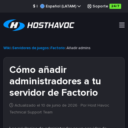
$
|
Español (LATAM)
Soporte
24/7
Wiki
Servidores de juegos
Factorio
Añadir admins
Cómo añadir
administradores a tu
servidor de Factorio
Actualizado el 10 de junio de 2026
· Por Host Havoc
Technical Support Team