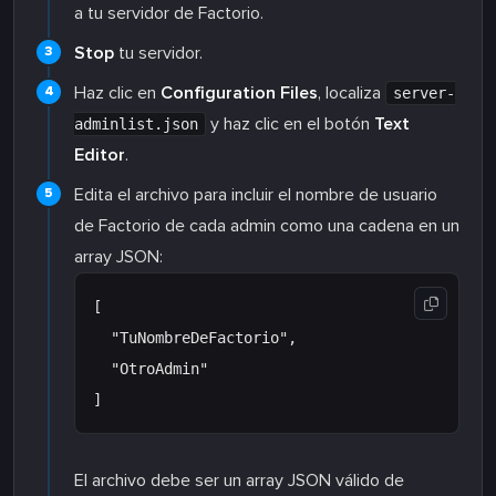
a tu servidor de Factorio.
Stop
tu servidor.
Haz clic en
Configuration Files
, localiza
server-
y haz clic en el botón
Text
adminlist.json
Editor
.
Edita el archivo para incluir el nombre de usuario
de Factorio de cada admin como una cadena en un
array JSON:
[

  "TuNombreDeFactorio",

  "OtroAdmin"

El archivo debe ser un array JSON válido de