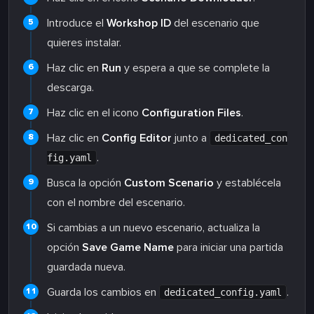
Introduce el
Workshop ID
del escenario que
quieres instalar.
Haz clic en
Run
y espera a que se complete la
descarga.
Haz clic en el icono
Configuration Files
.
Haz clic en
Config Editor
junto a
dedicated_con
.
fig.yaml
Busca la opción
Custom Scenario
y establécela
con el nombre del escenario.
Si cambias a un nuevo escenario, actualiza la
opción
Save Game Name
para iniciar una partida
guardada nueva.
Guarda los cambios en
.
dedicated_config.yaml