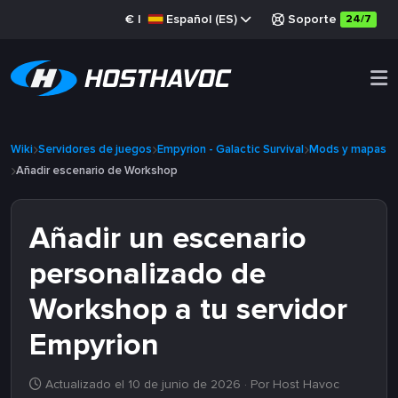
€
|
Español (ES)
Soporte
24/7
Wiki
Servidores de juegos
Empyrion - Galactic Survival
Mods y mapas
Añadir escenario de Workshop
Añadir un escenario
personalizado de
Workshop a tu servidor
Empyrion
Actualizado el 10 de junio de 2026
· Por Host Havoc