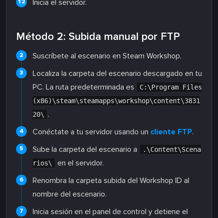
Inicia el servidor.
Método 2: Subida manual por FTP
Suscríbete al escenario en Steam Workshop.
Localiza la carpeta del escenario descargado en tu
PC. La ruta predeterminada es
C:\Program Files
(x86)\steam\steamapps\workshop\content\3831
.
20\
Conéctate a tu servidor usando un
cliente FTP
.
Sube la carpeta del escenario a
.\Content\Scena
en el servidor.
rios\
Renombra la carpeta subida del Workshop ID al
nombre del escenario.
Inicia sesión en el panel de control y detiene el