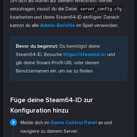
Um dich als Admin auf deinem Wreckfest-Server
einzutragen, musst du die Datei
server_config.cfg
bearbeiten und deine Steam64-ID einfügen. Danach
kannst du alle
Admin-Befehle
im Spiel verwenden.
Bevor du beginnst:
Du benötigst deine
Steam64-ID. Besuche
https://steamid.io/
und
gib deine Steam-Profil-URL oder deinen
Benutzernamen ein, um sie zu finden.
Füge deine Steam64-ID zur
Konfiguration hinzu
Melde dich im
Game Control Panel
an und
navigiere zu deinem Server.