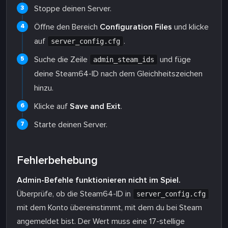
Stoppe deinen Server.
Öffne den Bereich
Configuration Files
und klicke
auf
.
server_config.cfg
Suche die Zeile
und füge
admin_steam_ids
deine Steam64-ID nach dem Gleichheitszeichen
hinzu.
Klicke auf
Save and Exit
.
Starte deinen Server.
Fehlerbehebung
Admin-Befehle funktionieren nicht im Spiel.
Überprüfe, ob die Steam64-ID in
server_config.cfg
mit dem Konto übereinstimmt, mit dem du bei Steam
angemeldet bist. Der Wert muss eine 17-stellige