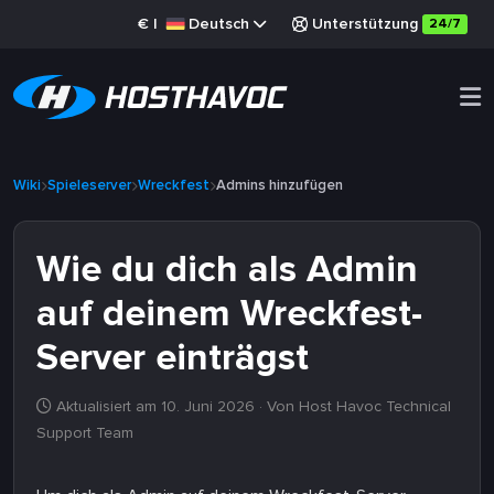
€
|
Deutsch
Unterstützung
24/7
Wiki
Spieleserver
Wreckfest
Admins hinzufügen
Wie du dich als Admin
auf deinem Wreckfest-
Server einträgst
Aktualisiert am 10. Juni 2026
· Von Host Havoc Technical
Support Team