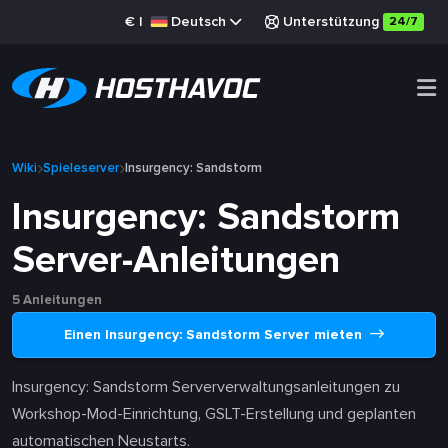
€
|
Deutsch
Unterstützung
24/7
Wiki
Spieleserver
Insurgency: Sandstorm
Insurgency: Sandstorm
Server-Anleitungen
5 Anleitungen
Einen Insurgency: Sandstorm Server mieten
Insurgency: Sandstorm Serververwaltungsanleitungen zu
Workshop-Mod-Einrichtung, GSLT-Erstellung und geplanten
automatischen Neustarts.