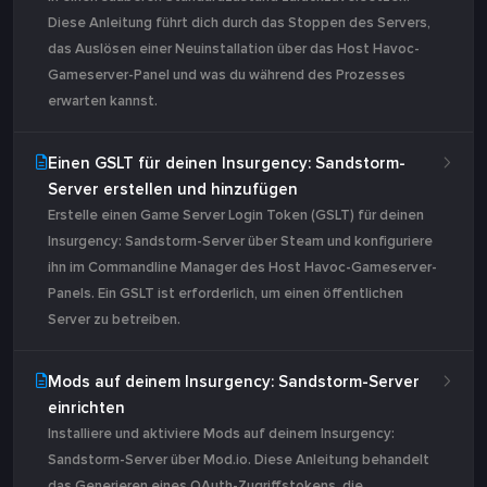
Diese Anleitung führt dich durch das Stoppen des Servers,
das Auslösen einer Neuinstallation über das Host Havoc-
Gameserver-Panel und was du während des Prozesses
erwarten kannst.
Einen GSLT für deinen Insurgency: Sandstorm-
Server erstellen und hinzufügen
Erstelle einen Game Server Login Token (GSLT) für deinen
Insurgency: Sandstorm-Server über Steam und konfiguriere
ihn im Commandline Manager des Host Havoc-Gameserver-
Panels. Ein GSLT ist erforderlich, um einen öffentlichen
Server zu betreiben.
Mods auf deinem Insurgency: Sandstorm-Server
einrichten
Installiere und aktiviere Mods auf deinem Insurgency:
Sandstorm-Server über Mod.io. Diese Anleitung behandelt
das Generieren eines OAuth-Zugriffstokens, die