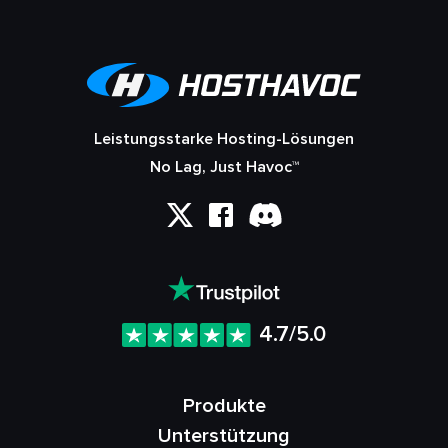
Leistungsstarke Hosting-Lösungen
No Lag, Just Havoc™
4.7/5.0
Produkte
Unterstützung