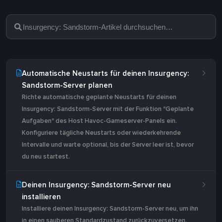
Automatische Neustarts für deinen Insurgency:
Sandstorm-Server planen
Richte automatische geplante Neustarts für deinen
Insurgency: Sandstorm-Server mit der Funktion "Geplante
Aufgaben" des Host Havoc-Gameserver-Panels ein.
Konfiguriere tägliche Neustarts oder wiederkehrende
Intervalle und warte optional, bis der Server leer ist, bevor
du neu startest.
Deinen Insurgency: Sandstorm-Server neu
installieren
Installiere deinen Insurgency: Sandstorm-Server neu, um ihn
in einen sauberen Standardzustand zurückzuversetzen.