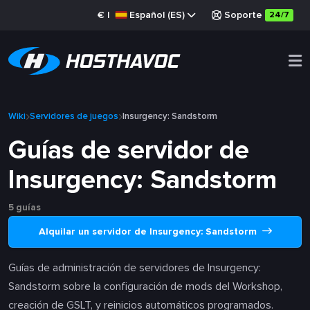
€
|
Español (ES)
Soporte
24/7
Wiki
Servidores de juegos
Insurgency: Sandstorm
Guías de servidor de
Insurgency: Sandstorm
5 guías
Alquilar un servidor de Insurgency: Sandstorm
Guías de administración de servidores de Insurgency:
Sandstorm sobre la configuración de mods del Workshop,
creación de GSLT, y reinicios automáticos programados.