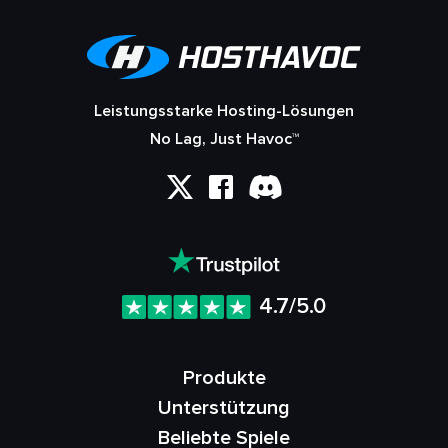
Leistungsstarke Hosting-Lösungen
No Lag, Just Havoc™
4.7/5.0
Produkte
Unterstützung
Beliebte Spiele