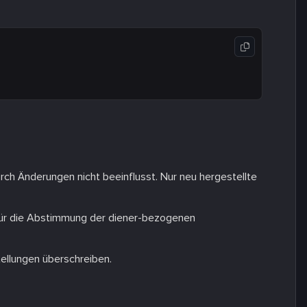
ch Änderungen nicht beeinflusst. Nur neu hergestellte
ür die Abstimmung der diener-bezogenen
tellungen überschreiben.