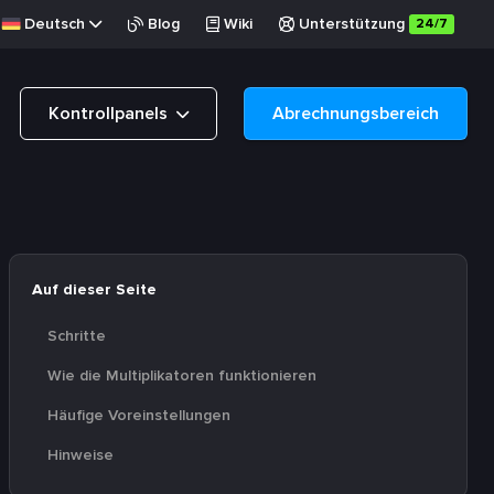
Deutsch
Blog
Wiki
Unterstützung
24/7
Kontrollpanels
Abrechnungsbereich
Auf dieser Seite
Schritte
Wie die Multiplikatoren funktionieren
Häufige Voreinstellungen
Hinweise