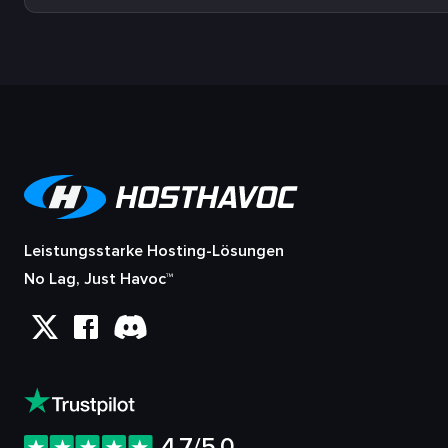
Leistungsstarke Hosting-Lösungen
No Lag, Just Havoc™
4.7/5.0