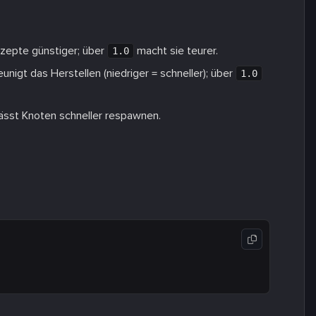
epte günstiger; über
macht sie teurer.
1.0
unigt das Herstellen (niedriger = schneller); über
1.0
ässt Knoten schneller respawnen.