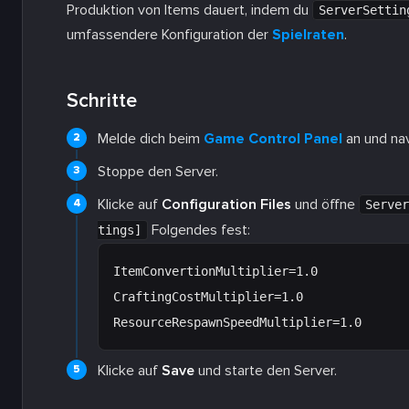
Produktion von Items dauert, indem du
ServerSettin
umfassendere Konfiguration der
Spielraten
.
Schritte
Melde dich beim
Game Control Panel
an und nav
Stoppe den Server.
Klicke auf
Configuration Files
und öffne
Server
Folgendes fest:
tings]
ItemConvertionMultiplier=1.0

CraftingCostMultiplier=1.0

Klicke auf
Save
und starte den Server.