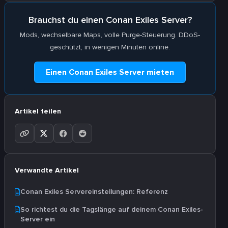
Brauchst du einen Conan Exiles Server?
Mods, wechselbare Maps, volle Purge-Steuerung. DDoS-
geschützt, in wenigen Minuten online.
Einen Conan Exiles Server mieten
Artikel teilen
Verwandte Artikel
Conan Exiles Servereinstellungen: Referenz
So richtest du die Tagslänge auf deinem Conan Exiles-
Server ein