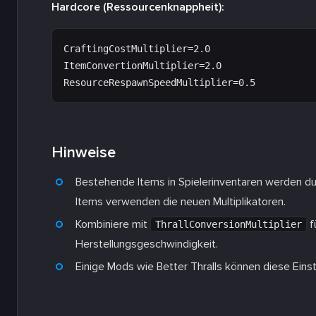
Hardcore (Ressourcenknappheit):
CraftingCostMultiplier=2.0

ItemConvertionMultiplier=2.0

Hinweise
Bestehende Items in Spielerinventaren werden dur
Items verwenden die neuen Multiplikatoren.
Kombiniere mit
f
ThrallConversionMultiplier
Herstellungsgeschwindigkeit.
Einige Mods wie Better Thralls können diese Eins