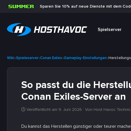
Sparen Sie 10% auf neue Dienste mit dem Co
Spielserver
Wiki
Spieleserver
Conan Exiles
Gameplay-Einstellungen
Herstellung
So passt du die Herstel
Conan Exiles-Server an
Veröffentlicht am 9. Juni 2026
· Von Host Havoc Technic
Du kannst das Herstellen günstiger oder teurer mache