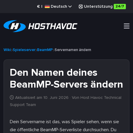
€
|
Deutsch
Unterstützung
24/7
Wiki
Spieleserver
BeamMP
Servernamen ändern
Den Namen deines
BeamMP-Servers ändern
Aktualisiert am 10. Juni 2026
· Von Host Havoc Technical
Support Team
Dein Servername ist das, was Spieler sehen, wenn sie
die öffentliche BeamMP-Serverliste durchsuchen. Du