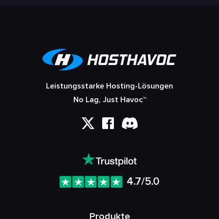
Leistungsstarke Hosting-Lösungen
No Lag, Just Havoc™
4.7/5.0
Produkte