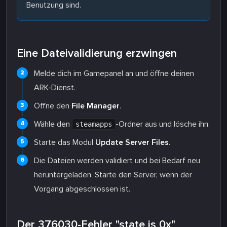
Benutzung sind.
Eine Dateivalidierung erzwingen
Melde dich im Gamepanel an und öffne deinen
ARK-Dienst.
Öffne den
File Manager
.
Wähle den
-Ordner aus und lösche ihn.
steamapps
Starte das Modul
Update Server Files
.
Die Dateien werden validiert und bei Bedarf neu
heruntergeladen. Starte den Server, wenn der
Vorgang abgeschlossen ist.
Der 376030-Fehler "state is 0x"