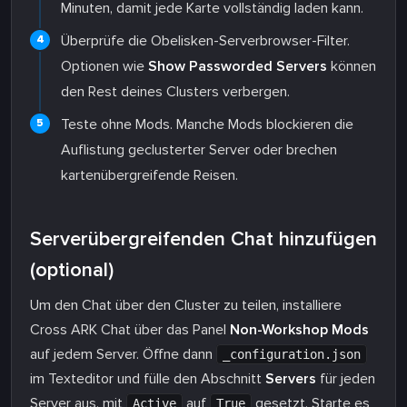
Minuten, damit jede Karte vollständig laden kann.
Überprüfe die Obelisken-Serverbrowser-Filter.
Optionen wie
Show Passworded Servers
können
den Rest deines Clusters verbergen.
Teste ohne Mods. Manche Mods blockieren die
Auflistung geclusterter Server oder brechen
kartenübergreifende Reisen.
Serverübergreifenden Chat hinzufügen
(optional)
Um den Chat über den Cluster zu teilen, installiere
Cross ARK Chat über das Panel
Non-Workshop Mods
auf jedem Server. Öffne dann
_configuration.json
im Texteditor und fülle den Abschnitt
Servers
für jeden
Server aus, mit
auf
gesetzt. Starte es
Active
True