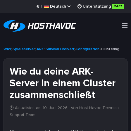
€
|
Deutsch
Unterstützung
24/7
Wiki
Spieleserver
ARK: Survival Evolved
Konfiguration
Clustering
Wie du deine ARK-
Server in einem Cluster
zusammenschließt
Aktualisiert am 10. Juni 2026
· Von Host Havoc Technical
Support Team