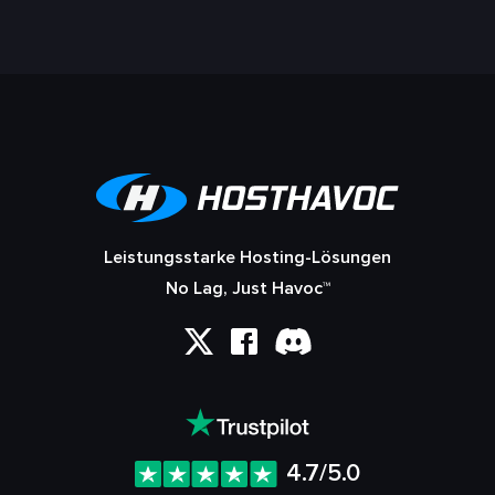
Leistungsstarke Hosting-Lösungen
No Lag, Just Havoc™
4.7/5.0