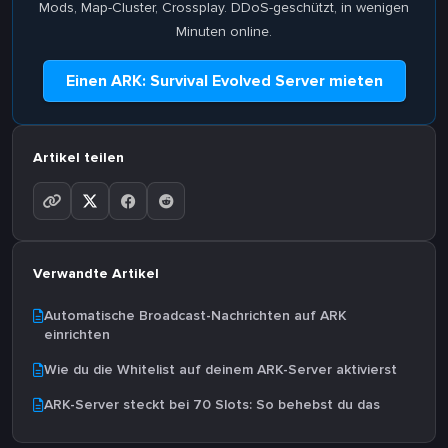
Mods, Map-Cluster, Crossplay. DDoS-geschützt, in wenigen
Minuten online.
Einen ARK: Survival Evolved Server mieten
Artikel teilen
Verwandte Artikel
Automatische Broadcast-Nachrichten auf ARK
einrichten
Wie du die Whitelist auf deinem ARK-Server aktivierst
ARK-Server steckt bei 70 Slots: So behebst du das