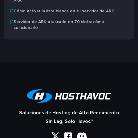
ARK
Cómo activar la lista blanca en tu servidor de ARK
Servidor de ARK atascado en 70 slots: cómo
solucionarlo
Soluciones de Hosting de Alto Rendimiento
Sin Lag, Solo Havoc™