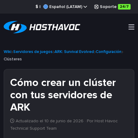
$
|
Español (LATAM)
Soporte
24/7
Wiki
Servidores de juegos
ARK: Survival Evolved
Configuración
Clústeres
Cómo crear un clúster
con tus servidores de
ARK
Actualizado el 10 de junio de 2026
· Por Host Havoc
Technical Support Team