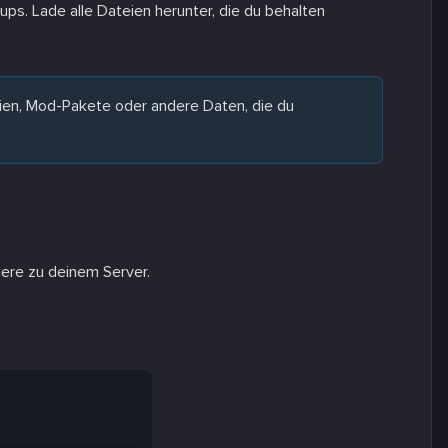
ps. Lade alle Dateien herunter, die du behalten
eien, Mod-Pakete oder andere Daten, die du
iere zu deinem Server.