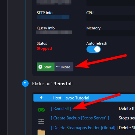
Klicke auf
Reinstall
.