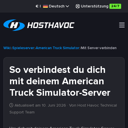
€
|
Deutsch
Unterstützung
24/7
Wiki
Spieleserver
American Truck Simulator
Mit Server verbinden
So verbindest du dich
mit deinem American
Truck Simulator-Server
Aktualisiert am 10. Juni 2026
· Von Host Havoc Technical
Support Team