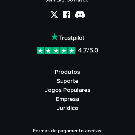
Sem Lag, Só Havoc™
4.7/5.0
Produtos
Suporte
Jogos Populares
Empresa
Jurídico
Formas de pagamento aceitas: