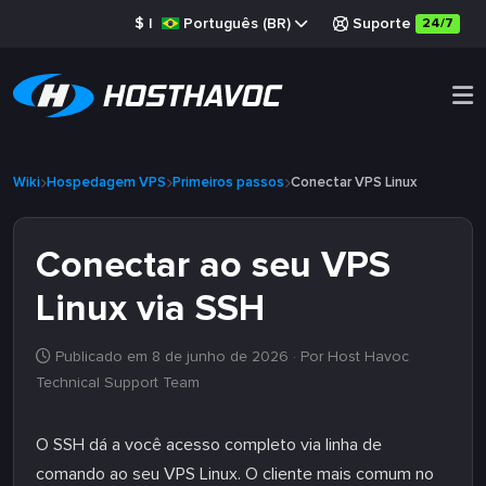
$
|
Português (BR)
Suporte
24/7
Wiki
Hospedagem VPS
Primeiros passos
Conectar VPS Linux
Conectar ao seu VPS
Linux via SSH
Publicado em 8 de junho de 2026
· Por Host Havoc
Technical Support Team
O SSH dá a você acesso completo via linha de
comando ao seu VPS Linux. O cliente mais comum no