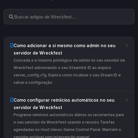
Como adicionar a si mesmo como admin no seu
servidor de Wreckfest
Conceda a si mesmo privilégios de admin no seu servidor de
Wreckfest adicionando o seu Steam64 ID ao arquivo
server_config.cfg. Explica como localizar o seu Steam ID e
salvar a configuração.
Como configurar reiniícios automáticos no seu
servidor de Wreckfest
Programe reiniícios automáticos diários ou recorrentes para
o seu servidor de Wreckfest usando o recurso Tarefas
agendadas no Host Havoc Game Control Panel. Mantém o
servidor estável sem intervenção manual.