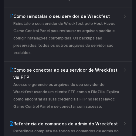
Como reinstalar o seu servidor de Wreckfest
Reinstale o seu servidor de Wreckfest pelo Host Havoc
Game Control Panel para restaurar os arquivos padrão e
corrigir instalações corrompidas. Os backups são
preservados; todos os outros arquivos do servidor são
excluídos.
Como se conectar ao seu servidor de Wreckfest
via FTP
Acesse e gerencie os arquivos do seu servidor de
Wreckfest usando um cliente FTP como o FileZilla. Explica
como encontrar as suas credenciais FTP no Host Havoc
Game Control Panel e se conectar com sucesso.
Referência de comandos de admin do Wreckfest
Referência completa de todos os comandos de admin do