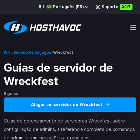
$
|
Português (BR)
Suporte
24/7
Wiki
Servidores de jogos
Wreckfest
Guias de servidor de
Wreckfest
5 guias
Alugar um servidor de Wreckfest
Guias de gerenciamento de servidores Wreckfest sobre
configuração de admins, a referência completa de comandos
de admin, e reinicializações automáticas.