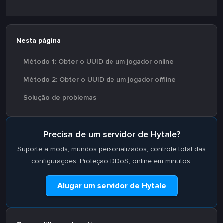
Nesta página
Método 1: Obter o UUID de um jogador online
Método 2: Obter o UUID de um jogador offline
Solução de problemas
Precisa de um servidor de Hytale?
Suporte a mods, mundos personalizados, controle total das
configurações. Proteção DDoS, online em minutos.
Alugar um servidor de Hytale