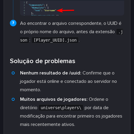
Ao encontrar o arquivo correspondente, o UUID é
o próprio nome do arquivo, antes da extensão
.j
:
.
son
[Player_UUID].json
Solução de problemas
Nenhum resultado de /uuid:
Confirme que o
jogador está online e conectado ao servidor no
momento.
Muitos arquivos de jogadores:
Ordene o
diretório
por data de
universe\players\
modificação para encontrar primeiro os jogadores
mais recentemente ativos.