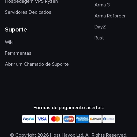
Hospedagem VPS Ryzen
Arma 3
Servidores Dedicados
Arma Reforger
DayZ
Suporte
Rust
Wiki
Ferramentas
Abrir um Chamado de Suporte
Formas de pagamento aceitas:
© Copyright 2026 Host Havoc Ltd. All Rights Reserved.