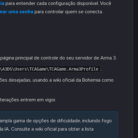
ia
para entender cada configuração disponível. Você
onar uma senha
para controlar quem se conecta.
 página principal de controle do seu servidor de Arma 3.
.
\A3DS\Users\TCAGame\TCAGame.Arma3Profile
ões desejadas, usando a wiki oficial da Bohemia como
alterações entrem em vigor.
ampla gama de opções de dificuldade, incluindo fogo
IA. Consulte a wiki oficial para obter a lista