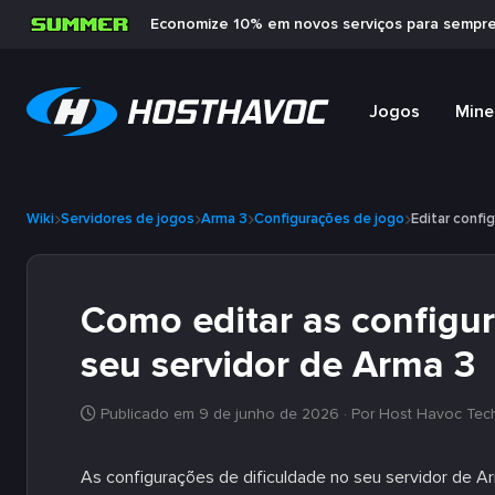
Economize 10% em novos serviços para sempr
Jogos
Mine
Wiki
Servidores de jogos
Arma 3
Configurações de jogo
Editar confi
Como editar as configur
seu servidor de Arma 3
Publicado em 9 de junho de 2026
· Por Host Havoc Tec
As configurações de dificuldade no seu servidor de A