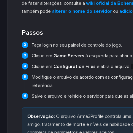
de fazer alterações, consulte a
wiki oficial da Bohem
também pode
alterar o nome do servidor
ou
adici
Passos
Faça login no seu painel de controle do jogo.
Clique em
Game Servers
à esquerda para abrir a
Clique em
Configuration Files
e abra o arquivo
Modifique o arquivo de acordo com as configuraç
referência.
Salve o arquivo e reinicie o servidor para que as 
Observação:
O arquivo Arma3Profile controla uma 
amigo, tratamento de morte e níveis de habilidade da 
completa de parâmetros e valores aceitos.