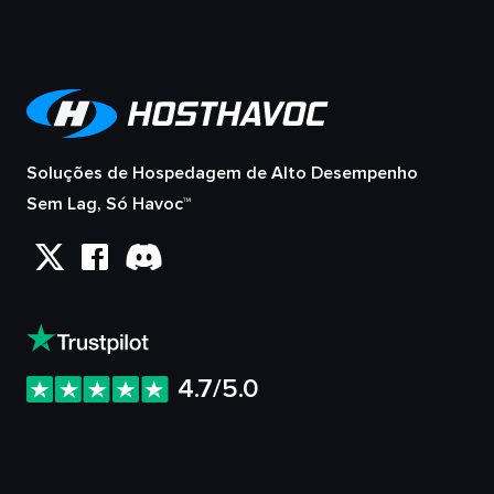
Soluções de Hospedagem de Alto Desempenho
Sem Lag, Só Havoc™
4.7/5.0