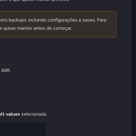
ceto backups, incluindo configurações e saves. Para
e quiser manter antes de começar.
e ARK.
lt values
selecionada.