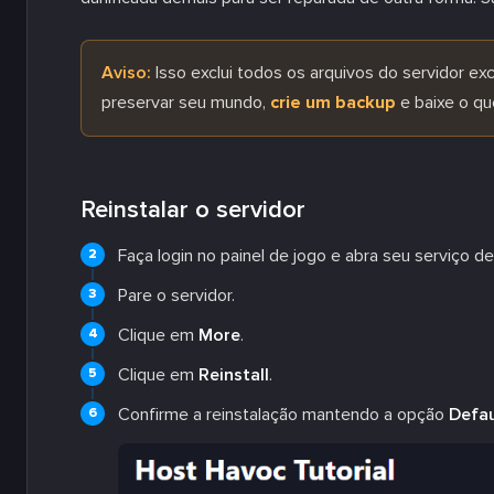
Aviso:
Isso exclui todos os arquivos do servidor ex
preservar seu mundo,
crie um backup
e baixe o qu
Reinstalar o servidor
Faça login no painel de jogo e abra seu serviço d
Pare o servidor.
Clique em
More
.
Clique em
Reinstall
.
Confirme a reinstalação mantendo a opção
Defau