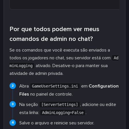
Por que todos podem ver meus
comandos de admin no chat?
Se os comandos que você executa são enviados a
todos os jogadores no chat, seu servidor está com
Ad
ativado. Desative-o para manter sua
minLogging
atividade de admin privada.
Abra
em
Configuration
GameUserSettings.ini
Files
no painel de controle.
Na seção
, adicione ou edite
[ServerSettings]
esta linha:
.
AdminLogging=False
Salve o arquivo e reinicie seu servidor.