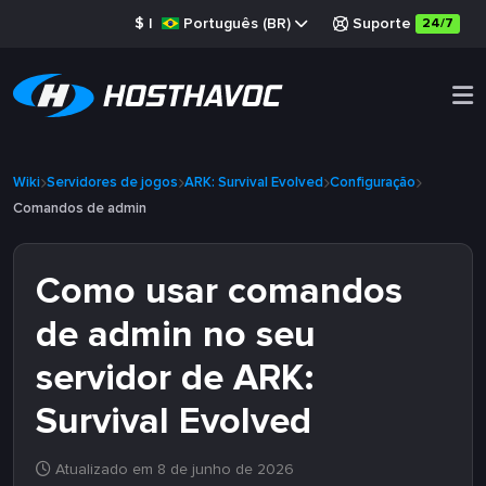
$
|
Português (BR)
Suporte
24/7
Wiki
Servidores de jogos
ARK: Survival Evolved
Configuração
Comandos de admin
Como usar comandos
de admin no seu
servidor de ARK:
Survival Evolved
Atualizado em 8 de junho de 2026