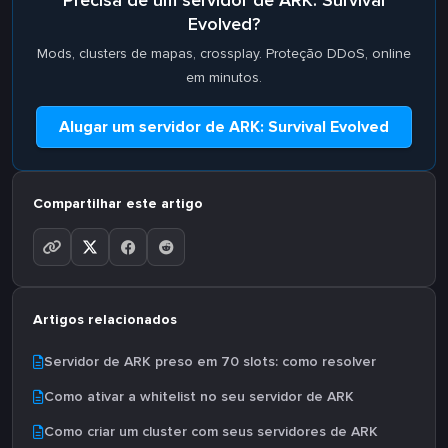
Precisa de um servidor de ARK: Survival
Evolved?
Mods, clusters de mapas, crossplay. Proteção DDoS, online
em minutos.
Alugar um servidor de ARK: Survival Evolved
Compartilhar este artigo
Artigos relacionados
Servidor de ARK preso em 70 slots: como resolver
Como ativar a whitelist no seu servidor de ARK
Como criar um cluster com seus servidores de ARK