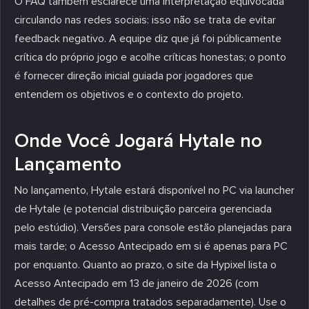
O FAQ também esclarece uma interpretação equivocada
circulando nas redes sociais: isso não se trata de evitar
feedback negativo. A equipe diz que já foi públicamente
crítica do próprio jogo e acolhe críticas honestas; o ponto
é fornecer direção inicial guiada por jogadores que
entendem os objetivos e o contexto do projeto.
Onde Você Jogará Hytale no
Lançamento
No lançamento, Hytale estará disponível no PC via launcher
de Hytale (e potencial distribuição parceira gerenciada
pelo estúdio). Versões para console estão planejadas para
mais tarde; o Acesso Antecipado em si é apenas para PC
por enquanto. Quanto ao prazo, o site da Hypixel lista o
Acesso Antecipado em 13 de janeiro de 2026 (com
detalhes de pré-compra tratados separadamente). Use o