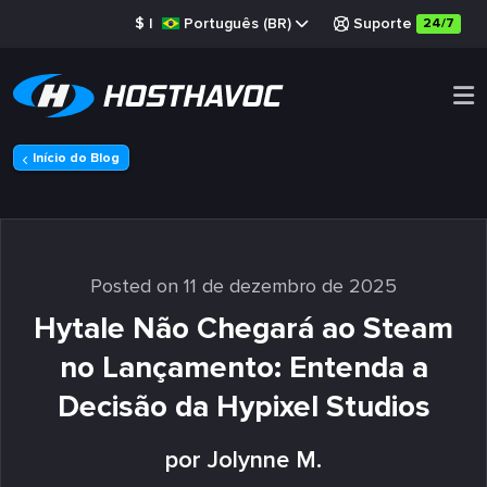
$
|
Português (BR)
Suporte
24/7
Início do Blog
Posted on 11 de dezembro de 2025
Hytale Não Chegará ao Steam
no Lançamento: Entenda a
Decisão da Hypixel Studios
por Jolynne M.