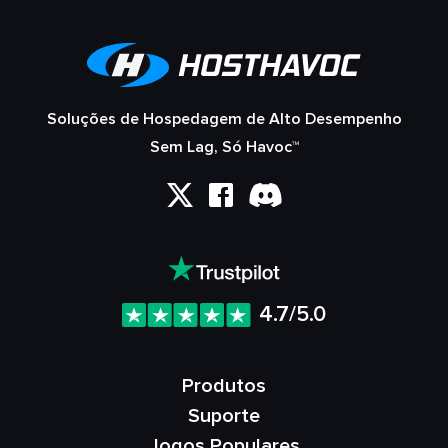
Soluções de Hospedagem de Alto Desempenho
Sem Lag, Só Havoc™
4.7/5.0
Produtos
Suporte
Jogos Populares