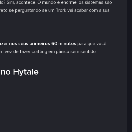
do? Sim, acontece. O mundo é enorme, os sistemas são
eto se perguntando se um Trork vai acabar com a sua
zer nos seus primeiros 60 minutos
para que você
 em vez de fazer crafting em pânico sem sentido.
 no Hytale
)