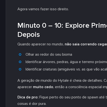
Agora vamos fazer isso
direito
.
Minuto 0 – 10: Explore Prim
Depois
Quando aparecer no mundo,
não saia correndo cega
Olhar ao redor do seu bioma
Identificar árvores, pedras, água e terreno próxim
Identificar criaturas (amigáveis vs. as que vão ac
A geração de mundo do Hytale é cheia de detalhes. C
aparecer
muito cedo
, então a consciência espacial im
Dica de pro:
Fique perto do seu ponto de spawn até t
coisas é dor pura.