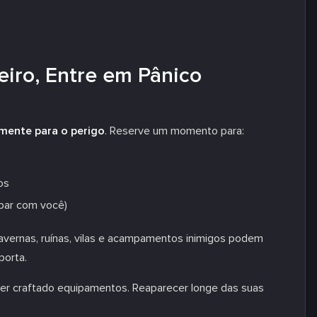
eiro, Entre em Pânico
mente para o perigo
. Reserve um momento para:
os
abar com você)
avernas, ruínas, vilas e acampamentos inimigos podem
porta.
er craftado equipamentos. Reaparecer longe das suas