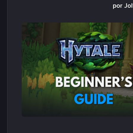
por Jo