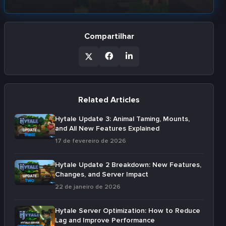
Compartilhar
Related Articles
Hytale Update 3: Animal Taming, Mounts,
and All New Features Explained
17 de fevereiro de 2026
Hytale Update 2 Breakdown: New Features,
Changes, and Server Impact
22 de janeiro de 2026
Hytale Server Optimization: How to Reduce
Lag and Improve Performance