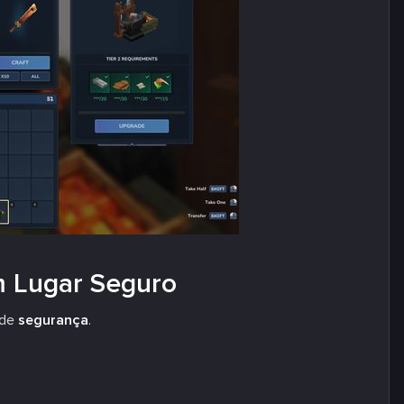
m Lugar Seguro
 de
segurança
.