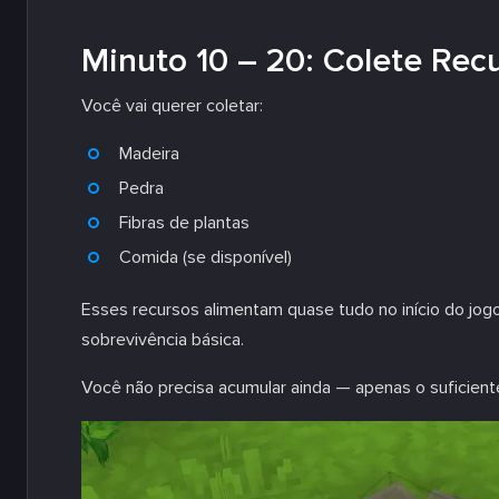
Minuto 10 – 20: Colete Rec
Você vai querer coletar:
Madeira
Pedra
Fibras de plantas
Comida (se disponível)
Esses recursos alimentam quase tudo no início do jogo
sobrevivência básica.
Você não precisa acumular ainda — apenas o suficien