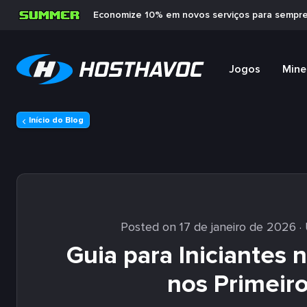
Economize 10% em novos serviços para sempr
Jogos
Mine
Início do Blog
Posted on 17 de janeiro de 2026
·
Guia para Iniciantes 
nos Primeir