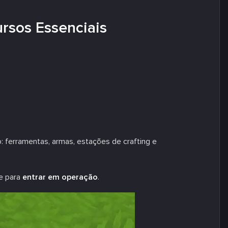
ursos Essenciais
: ferramentas, armas, estações de crafting e
te para
entrar em operação
.