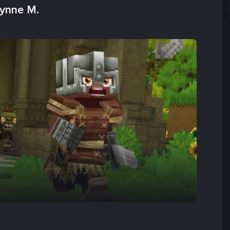
lynne M.