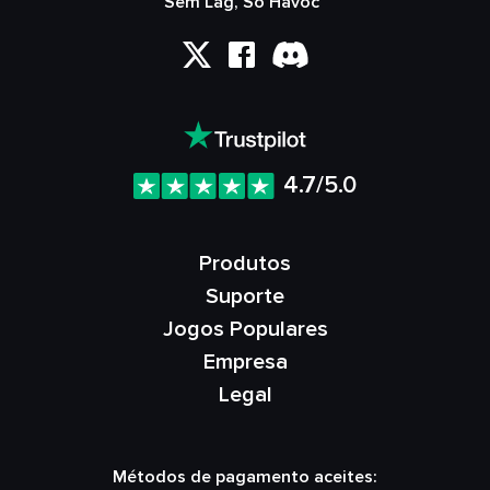
Sem Lag, Só Havoc™
4.7/5.0
Produtos
Suporte
Jogos Populares
Empresa
Legal
Métodos de pagamento aceites: