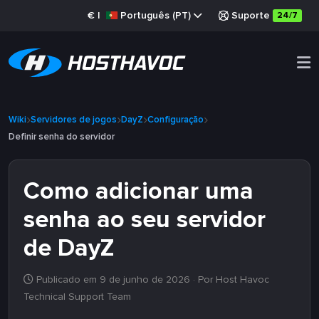
€
|
Português (PT)
Suporte
24/7
Wiki
Servidores de jogos
DayZ
Configuração
Definir senha do servidor
Como adicionar uma
senha ao seu servidor
de DayZ
Publicado em 9 de junho de 2026
· Por Host Havoc
Technical Support Team