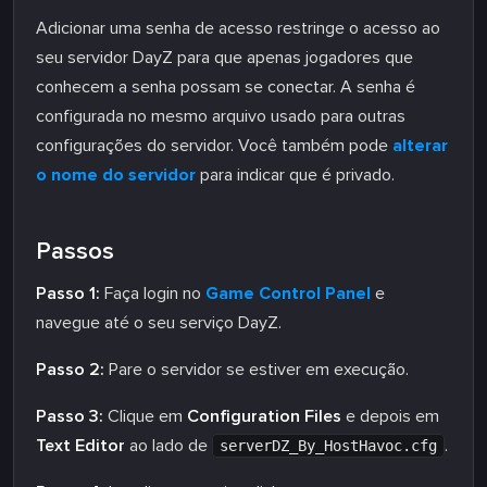
Adicionar uma senha de acesso restringe o acesso ao
seu servidor DayZ para que apenas jogadores que
conhecem a senha possam se conectar. A senha é
configurada no mesmo arquivo usado para outras
configurações do servidor. Você também pode
alterar
o nome do servidor
para indicar que é privado.
Passos
Passo 1:
Faça login no
Game Control Panel
e
navegue até o seu serviço DayZ.
Passo 2:
Pare o servidor se estiver em execução.
Passo 3:
Clique em
Configuration Files
e depois em
Text Editor
ao lado de
.
serverDZ_By_HostHavoc.cfg