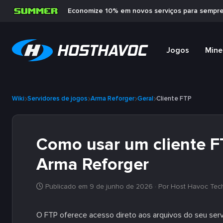
Economize 10% em novos serviços para sempr
Jogos
Mine
Wiki
Servidores de jogos
Arma Reforger
Geral
Cliente FTP
Como usar um cliente F
Arma Reforger
Publicado em 9 de junho de 2026
· Por Host Havoc Tec
O FTP oferece acesso direto aos arquivos do seu ser