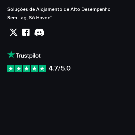
Soluções de Alojamento de Alto Desempenho
Sem Lag, Só Havoc™
4.7/5.0