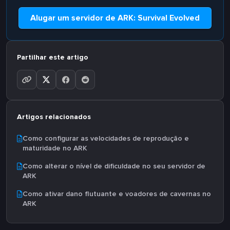
Alugar um servidor de ARK: Survival Evolved
Partilhar este artigo
Artigos relacionados
Como configurar as velocidades de reprodução e
maturidade no ARK
Como alterar o nível de dificuldade no seu servidor de
ARK
Como ativar dano flutuante e voadores de cavernas no
ARK