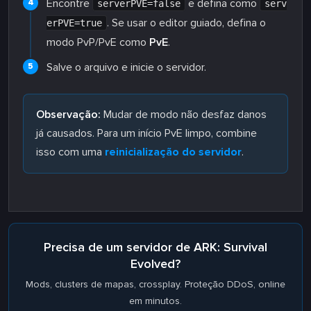
Encontre
e defina como
serverPVE=false
serv
. Se usar o editor guiado, defina o
erPVE=true
modo PvP/PvE como
PvE
.
Salve o arquivo e inicie o servidor.
Observação:
Mudar de modo não desfaz danos
já causados. Para um início PvE limpo, combine
isso com uma
reinicialização do servidor
.
Precisa de um servidor de ARK: Survival
Evolved?
Mods, clusters de mapas, crossplay. Proteção DDoS, online
em minutos.