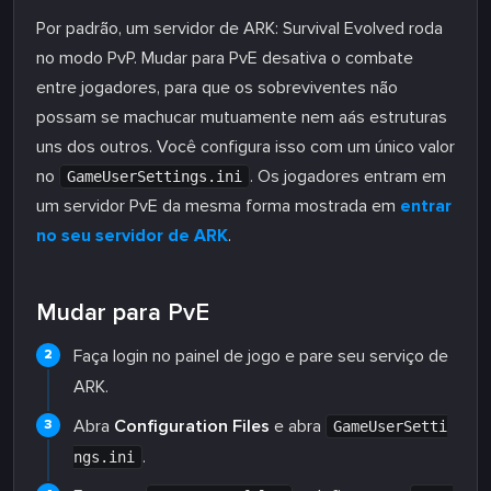
Por padrão, um servidor de ARK: Survival Evolved roda
no modo PvP. Mudar para PvE desativa o combate
entre jogadores, para que os sobreviventes não
possam se machucar mutuamente nem aás estruturas
uns dos outros. Você configura isso com um único valor
no
. Os jogadores entram em
GameUserSettings.ini
um servidor PvE da mesma forma mostrada em
entrar
no seu servidor de ARK
.
Mudar para PvE
Faça login no painel de jogo e pare seu serviço de
ARK.
Abra
Configuration Files
e abra
GameUserSetti
.
ngs.ini