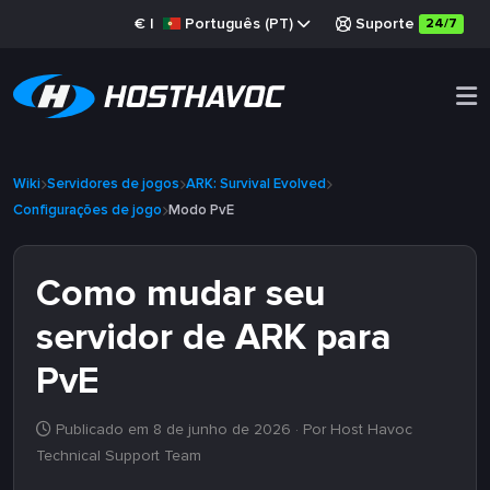
€
|
Português (PT)
Suporte
24/7
Wiki
Servidores de jogos
ARK: Survival Evolved
Configurações de jogo
Modo PvE
Como mudar seu
servidor de ARK para
PvE
Publicado em 8 de junho de 2026
· Por Host Havoc
Technical Support Team