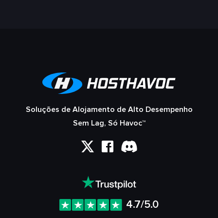
Soluções de Alojamento de Alto Desempenho
Sem Lag, Só Havoc™
4.7/5.0