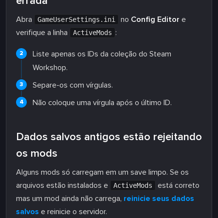
errada
Abra
no
Config Editor
e
GameUserSettings.ini
verifique a linha
:
ActiveMods
Liste apenas os IDs da coleção do Steam
Workshop.
Separe-os com vírgulas.
Não coloque uma vírgula após o último ID.
Dados salvos antigos estão rejeitando
os mods
Alguns mods só carregam em um save limpo. Se os
arquivos estão instalados e
está correto
ActiveMods
mas um mod ainda não carrega,
reinicie seus dados
salvos
e reinicie o servidor.