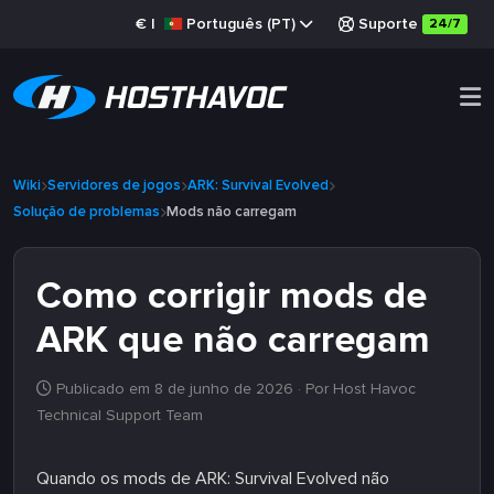
€
|
Português (PT)
Suporte
24/7
Wiki
Servidores de jogos
ARK: Survival Evolved
Solução de problemas
Mods não carregam
Como corrigir mods de
ARK que não carregam
Publicado em 8 de junho de 2026
· Por Host Havoc
Technical Support Team
Quando os mods de ARK: Survival Evolved não