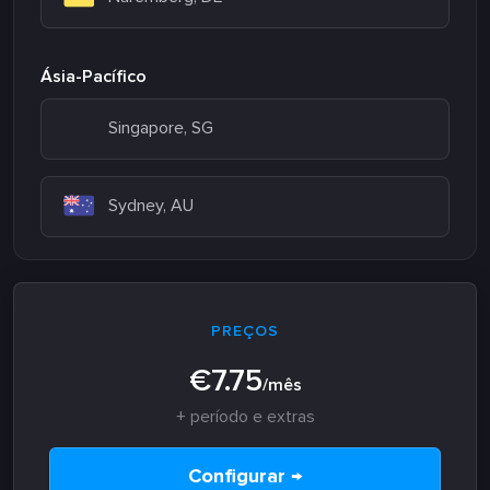
Ásia-Pacífico
Singapore, SG
Sydney, AU
PREÇOS
€7.75
/mês
+ período e extras
Configurar →