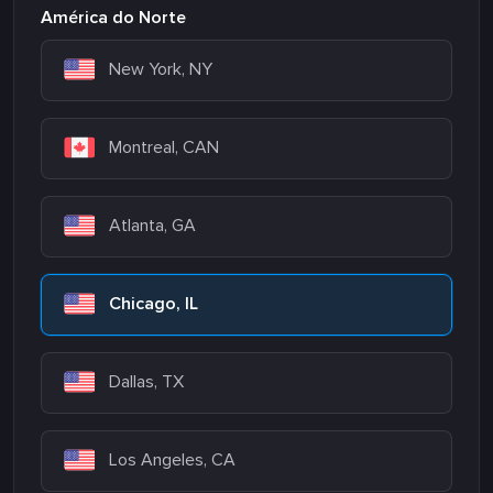
América do Norte
New York, NY
Montreal, CAN
Atlanta, GA
Chicago, IL
Dallas, TX
Los Angeles, CA