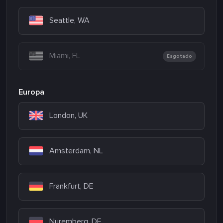
Seattle, WA
Miami, FL
Esgotado
Europa
London, UK
Amsterdam, NL
Frankfurt, DE
Nuremberg, DE