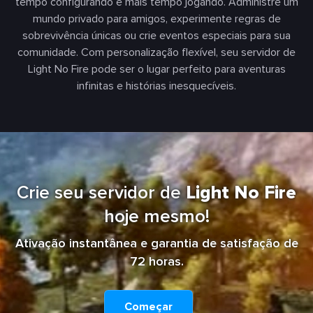
tempo configurando e mais tempo jogando. Administre um
mundo privado para amigos, experimente regras de
sobrevivência únicas ou crie eventos especiais para sua
comunidade. Com personalização flexível, seu servidor de
Light No Fire pode ser o lugar perfeito para aventuras
infinitas e histórias inesquecíveis.
Crie seu servidor de
Light No Fire
hoje mesmo!
Ativação instantânea e garantia de satisfação de
72 horas.
Começar