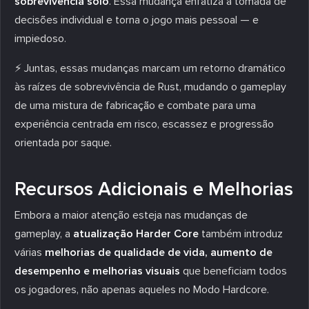
sobrevivência solo
. Essa mudança enfatiza a tomada de
decisões individual e torna o jogo mais pessoal — e
impiedoso.
⚡ Juntas, essas mudanças marcam um retorno dramático
às raízes de sobrevivência de Rust, mudando o gameplay
de uma mistura de fabricação e combate para uma
experiência centrada em risco, escassez e progressão
orientada por saque.
Recursos Adicionais e Melhorias
Embora a maior atenção esteja nas mudanças de
gameplay, a
atualização Harder Core
também introduz
várias
melhorias de qualidade de vida, aumento de
desempenho e melhorias visuais
que beneficiam todos
os jogadores, não apenas aqueles no Modo Hardcore.