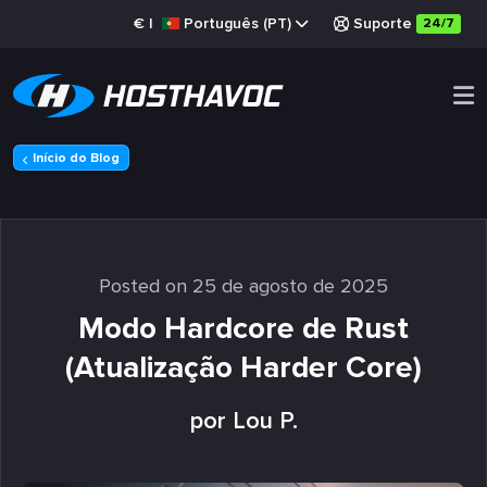
€
|
Português (PT)
Suporte
24/7
Início do Blog
Posted on 25 de agosto de 2025
Modo Hardcore de Rust
(Atualização Harder Core)
por Lou P.