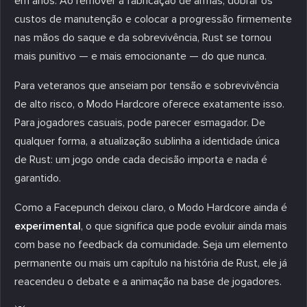
em anos. Ao remover a fabricação de armas, dobrar os
custos de manutenção e colocar a progressão firmemente
nas mãos do saque e da sobrevivência, Rust se tornou
mais punitivo — e mais emocionante — do que nunca.
Para veteranos que anseiam por tensão e sobrevivência
de alto risco, o Modo Hardcore oferece exatamente isso.
Para jogadores casuais, pode parecer esmagador. De
qualquer forma, a atualização sublinha a identidade única
de Rust: um jogo onde cada decisão importa e nada é
garantido.
Como a Facepunch deixou claro, o Modo Hardcore ainda é
experimental
, o que significa que pode evoluir ainda mais
com base no feedback da comunidade. Seja um elemento
permanente ou mais um capítulo na história de Rust, ele já
reacendeu o debate e a animação na base de jogadores.