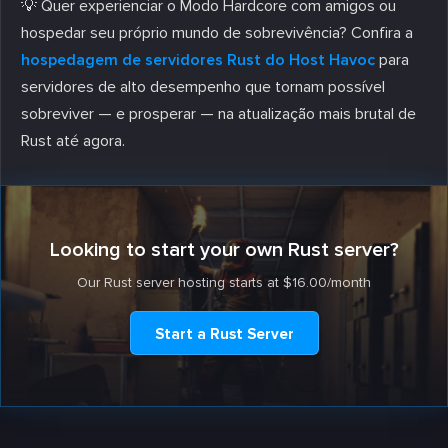
💡 Quer experienciar o Modo Hardcore com amigos ou
hospedar seu próprio mundo de sobrevivência? Confira a
hospedagem de servidores Rust do Host Havoc
para
servidores de alto desempenho que tornam possível
sobreviver — e prosperar — na atualização mais brutal de
Rust até agora.
Looking to start your own Rust server?
Our Rust server hosting starts at $16.00/month
Start a Rust Server