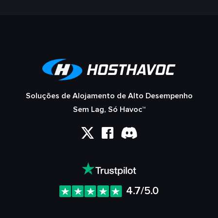
Soluções de Alojamento de Alto Desempenho
Sem Lag, Só Havoc™
4.7/5.0