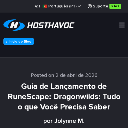
€
|
Português (PT)
Suporte
24/7
Início do Blog
Posted on 2 de abril de 2026
Guia de Lançamento de
RuneScape: Dragonwilds: Tudo
o que Você Precisa Saber
por Jolynne M.