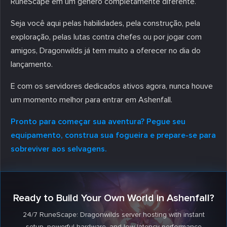
RuneScape em um gênero completamente diferente.
Seja você aqui pelas habilidades, pela construção, pela
exploração, pelas lutas contra chefes ou por jogar com
amigos, Dragonwilds já tem muito a oferecer no dia do
lançamento.
E com os servidores dedicados ativos agora, nunca houve
um momento melhor para entrar em Ashenfall.
Pronto para começar sua aventura? Pegue seu
equipamento, construa sua fogueira e prepare-se para
sobreviver aos selvagens.
Ready to Build Your Own World in Ashenfall?
24/7 RuneScape: Dragonwilds server hosting with instant
setup, powerful hardware, and low-latency performance