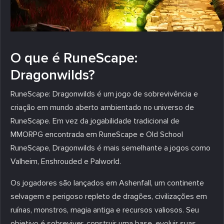
O que é RuneScape:
Dragonwilds?
RuneScape: Dragonwilds é um jogo de sobrevivência e
criação em mundo aberto ambientado no universo de
RuneScape. Em vez da jogabilidade tradicional de
MMORPG encontrada em RuneScape e Old School
RuneScape, Dragonwilds é mais semelhante a jogos como
Valheim, Enshrouded e Palworld.
Os jogadores são lançados em Ashenfall, um continente
selvagem e perigoso repleto de dragões, civilizações em
ruínas, monstros, magia antiga e recursos valiosos. Seu
objetivo é sobreviver, construir uma base, evoluir suas