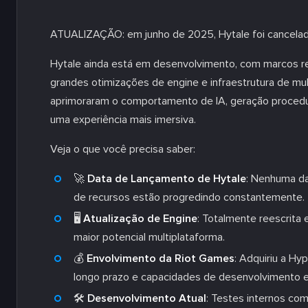
ATUALIZAÇÃO: em junho de 2025, Hytale foi cancelad
Hytale ainda está em desenvolvimento, com marcos re
grandes otimizações de engine e infraestrutura de m
aprimoraram o comportamento de IA, geração proced
uma experiência mais imersiva.
Veja o que você precisa saber:
🚀
Data de Lançamento de Hytale
: Nenhuma da
de recursos estão progredindo constantemente.
🖥️
Atualização de Engine
: Totalmente reescrita
maior potencial multiplataforma.
💰
Envolvimento da Riot Games
: Adquiriu a Hy
longo prazo e capacidades de desenvolvimento 
🛠️
Desenvolvimento Atual
: Testes internos com 