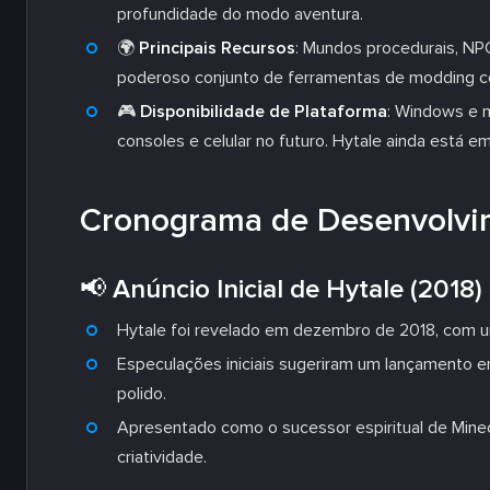
profundidade do modo aventura.
🌍
Principais Recursos
: Mundos procedurais, NP
poderoso conjunto de ferramentas de modding c
🎮
Disponibilidade de Plataforma
: Windows e 
consoles e celular no futuro. Hytale ainda está 
Cronograma de Desenvolvi
📢 Anúncio Inicial de Hytale (2018)
Hytale foi revelado em dezembro de 2018, com um
Especulações iniciais sugeriram um lançamento 
polido.
Apresentado como o sucessor espiritual de Min
criatividade.