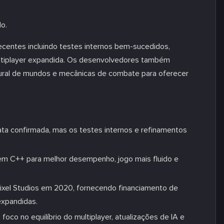
o.
centes incluindo testes internos bem-sucedidos,
ultiplayer expandida. Os desenvolvedores também
ural de mundos e mecânicas de combate para oferecer
ta confirmada, mas os testes internos e refinamentos
 em C++ para melhor desempenho, jogo mais fluido e
pixel Studios em 2020, fornecendo financiamento de
expandidas.
foco no equilíbrio do multiplayer, atualizações de IA e