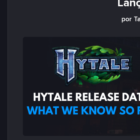
Lan
por Ta