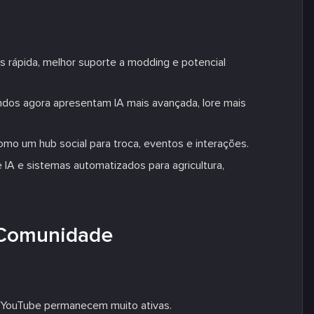
s rápida, melhor suporte a modding e potencial
ndos agora apresentam IA mais avançada, lore mais
 como um hub social para troca, eventos e interações.
 IA e sistemas automatizados para agricultura,
 Comunidade
e YouTube permanecem muito ativas.