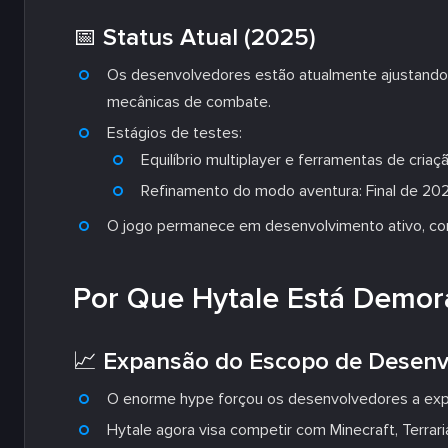
📅 Status Atual (2025)
Os desenvolvedores estão atualmente ajustando
mecânicas de combate.
Estágios de testes:
Equilíbrio multiplayer e ferramentas de criaç
Refinamento do modo aventura: Final de 20
O jogo permanece em desenvolvimento ativo, com 
Por Que Hytale Está Demor
📈 Expansão do Escopo de Desenv
O enorme hype forçou os desenvolvedores a expand
Hytale agora visa competir com Minecraft, Terra