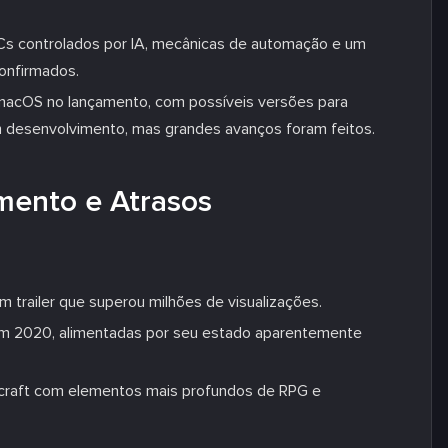
Cs controlados por IA, mecânicas de automação e um
onfirmados.
macOS no lançamento, com possíveis versões para
em desenvolvimento, mas grandes avanços foram feitos.
mento e Atrasos
 trailer que superou milhões de visualizações.
em 2020, alimentadas por seu estado aparentemente
ecraft com elementos mais profundos de RPG e