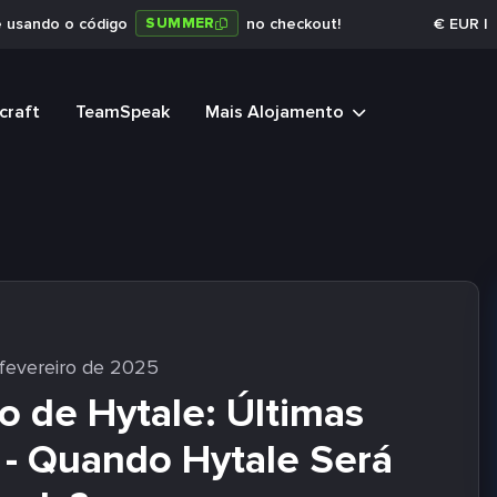
SUMMER
e usando o código
no checkout!
€
EUR
|
craft
TeamSpeak
Mais Alojamento
fevereiro de 2025
 de Hytale: Últimas
 - Quando Hytale Será