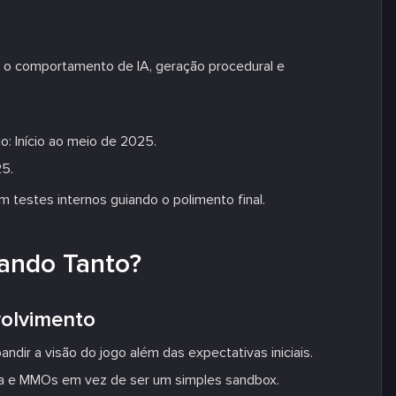
 o comportamento de IA, geração procedural e
ão: Início ao meio de 2025.
25.
testes internos guiando o polimento final.
ando Tanto?
olvimento
ir a visão do jogo além das expectativas iniciais.
ria e MMOs em vez de ser um simples sandbox.