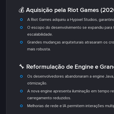
💰 Aquisição pela Riot Games (202
A Riot Games adquiriu a Hypixel Studios, garanti
O escopo do desenvolvimento se expandiu para
escalabilidade.
Grandes mudanças arquiteturais atrasaram os cr
mais robusta.
🔧 Reformulação de Engine e Gra
Os desenvolvedores abandonaram a engine Java, 
otimização.
A nova engine apresenta iluminação em tempo re
carregamento reduzidos.
Melhorias de rede e IA permitem interações multi