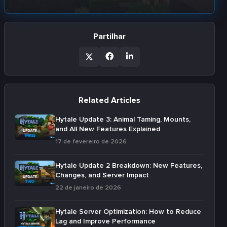
Partilhar
Related Articles
Hytale Update 3: Animal Taming, Mounts,
and All New Features Explained
17 de fevereiro de 2026
Hytale Update 2 Breakdown: New Features,
Changes, and Server Impact
22 de janeiro de 2026
Hytale Server Optimization: How to Reduce
Lag and Improve Performance