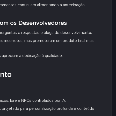
azamentos continuam alimentando a antecipação.
com os Desenvolvedores
perguntas e respostas e blogs de desenvolvimento.
is incorretos, mas prometeram um produto final mais
 apreciam a dedicação à qualidade.
nto
os, lore e NPCs controlados por IA.
 projetado para personalização profunda e conteúdo