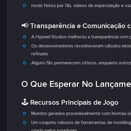
mods feitos por fãs, vídeos de especulação e v
📢 Transparência e Comunicação 
A Hypixel Studios melhorou a transparência com 
Os desenvolvedores reconheceram cálculos inicia
refinado.
Alguns fãs permanecem céticos, enquanto outros
O Que Esperar No Lançame
🕹️ Recursos Principais de Jogo
Mundos gerados proceduralmente com biomas únic
Um conjunto robusto de ferramentas de modding,
criado pelos jogadores.