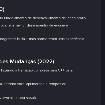
0)
ndo financiamento de desenvolvimento de longo prazo.
 focar em melhor desempenho de engine e
onogramas iniciais, mas prometeram uma experiência
ndes Mudanças (2022)
fazendo a transição completa para C++ para
al, terreno voxel aprimorado e tempos de
player em maior escala.