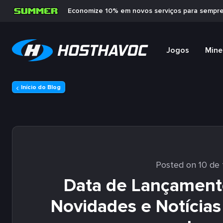
Economize 10% em novos serviços para sempr
Jogos
Mine
Início do Blog
Posted on 10 de 
Data de Lançamento
Novidades e Notícias