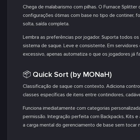
Chega de malabarismo com pilhas. O Furnace Splitter 
configurações ótimas com base no tipo de continer, fo
solta, saída completa.
Lembra as preferências por jogador. Suporta todos os
sistema de saque. Leve e consistente. Em servidores 
excessivo, apenas automatiza o que os jogadores já fa
📦 Quick Sort (by MONaH)
Classificação de saque com contexto. Adiciona cont
classes específicas de itens entre contindores, cadá
Funciona imediatamente com categorias personalizada
permissão. Integração perfeita com Backpacks, Kits e
a carga mental do gerenciamento de base sem tocar 