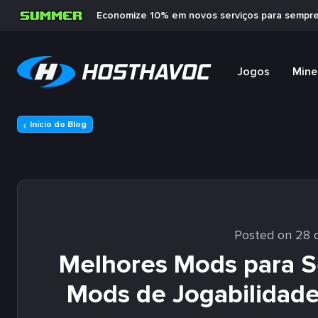
Economize 10% em novos serviços para sempr
Jogos
Mine
Início do Blog
Posted on 28 d
Melhores Mods para S
Mods de Jogabilidade