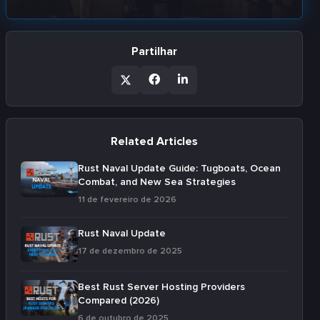
Partilhar
Related Articles
Rust Naval Update Guide: Tugboats, Ocean
Combat, and New Sea Strategies
11 de fevereiro de 2026
Rust Naval Update
17 de dezembro de 2025
Best Rust Server Hosting Providers
Compared (2026)
6 de outubro de 2025