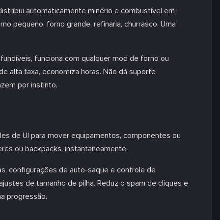
distribui automaticamente minério e combustível em
rno pequeno, forno grande, refinaria, churrasco. Uma
 fundíveis, funciona com qualquer mod de forno ou
de alta taxa, economiza horas. Não dá suporte
zem por instinto.
roles de UI para mover equipamentos, componentes ou
veres ou backpacks, instantaneamente.
s, configurações de auto-saque e controle de
 ajustes de tamanho de pilha. Reduz o spam de cliques e
na progressão.