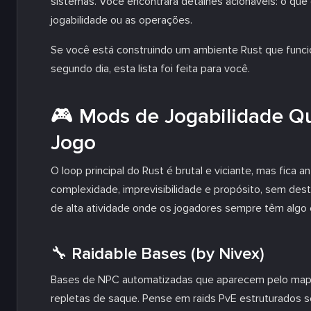
sistemas. Você encontrará detalhes acionáveis: o que
jogabilidade ou as operações.
Se você está construindo um ambiente Rust que func
segundo dia, esta lista foi feita para você.
🎮 Mods de Jogabilidade 
Jogo
O loop principal do Rust é brutal e viciante, mas fica
complexidade, imprevisibilidade e propósito, sem destru
de alta atividade onde os jogadores sempre têm algo 
🔧 Raidable Bases (by Nivex)
Bases de NPC automatizadas que aparecem pelo mapa, 
repletas de saque. Pense em raids PvE estruturados 