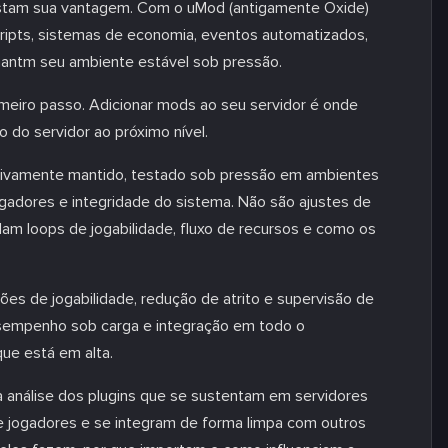
istam sua vantagem. Com o uMod (antigamente Oxide)
cripts, sistemas de economia, eventos automatizados,
mantm seu ambiente estável sob pressão.
meiro passo. Adicionar mods ao seu servidor é onde
 do servidor ao próximo nível.
 ativamente mantido, testado sob pressão em ambientes
gadores e integridade do sistema. Não são ajustes de
am loops de jogabilidade, fluxo de recursos e como os
es de jogabilidade, redução de atrito e supervisão de
esempenho sob carga e integração em todo o
ue está em alta.
a análise dos plugins que se sustentam em servidores
e jogadores e se integram de forma limpa com outros