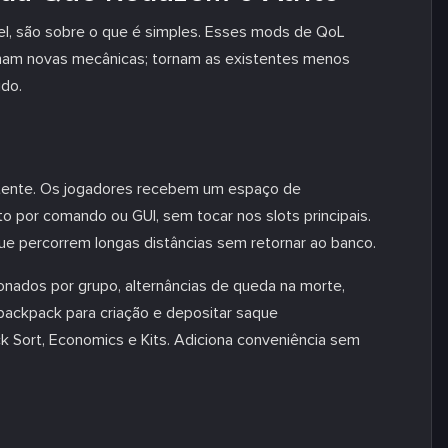
el, são sobre o que é simples. Esses mods de QoL
onam novas mecânicas; tornam as existentes menos
ido.
stente. Os jogadores recebem um espaço de
 por comando ou GUI, sem tocar nos slots principais.
que percorrem longas distâncias sem retornar ao banco.
ados por grupo, alternâncias de queda na morte,
backpack para criação e depositar saque
 Sort, Economics e Kits. Adiciona conveniência sem