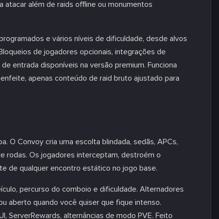
a atacar além de raids offline ou monumentos
programados e vários níveis de dificuldade, desde alvos
Bloqueios de jogadores opcionais, integrações de
de entrada disponíveis na versão premium. Funciona
feite, apenas conteúdo de raid bruto ajustado para
a. O Convoy cria uma escolta blindada, sedãs, APCs,
e rodas. Os jogadores interceptam, destroém o
nte de qualquer encontro estático no jogo base.
ículo, percurso do comboio e dificuldade. Alternadores
u aberto quando você quiser que fique intenso.
I, ServerRewards, alternâncias de modo PVE. Feito