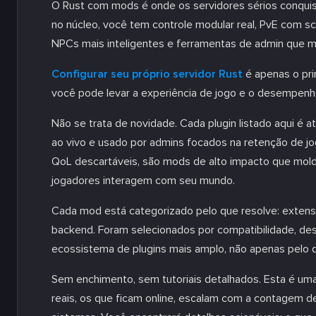
O Rust com mods é onde os servidores sérios conqu
no núcleo, você tem controle modular real, PvE com s
NPCs mais inteligentes e ferramentas de admin que 
Configurar seu próprio servidor Rust
é apenas o pri
você pode levar a experiência de jogo e o desempenho
Não se trata de novidade. Cada plugin listado aqui é
ao vivo e usado por admins focados na retenção de jo
QoL descartáveis, são mods de alto impacto que mold
jogadores interagem com seu mundo.
Cada mod está categorizado pelo que resolve: extensõ
backend. Foram selecionados por compatibilidade, d
ecossistema de plugins mais amplo, não apenas pelo q
Sem enchimento, sem tutoriais detalhados. Esta é um
reais, os que ficam online, escalam com a contagem d