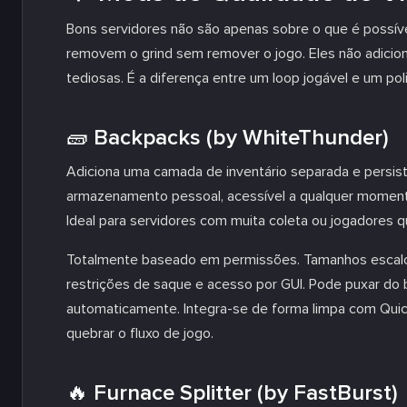
Bons servidores não são apenas sobre o que é possív
removem o grind sem remover o jogo. Eles não adici
tediosas. É a diferença entre um loop jogável e um pol
🧱 Backpacks (by WhiteThunder)
Adiciona uma camada de inventário separada e persi
armazenamento pessoal, acessível a qualquer momento
Ideal para servidores com muita coleta ou jogadores 
Totalmente baseado em permissões. Tamanhos escalon
restrições de saque e acesso por GUI. Pode puxar do 
automaticamente. Integra-se de forma limpa com Quick
quebrar o fluxo de jogo.
🔥 Furnace Splitter (by FastBurst)