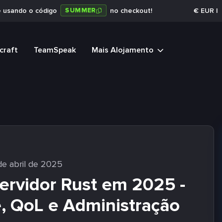
SUMMER
e usando o código
no checkout!
€
EUR
|
craft
TeamSpeak
Mais Alojamento
e abril de 2025
ervidor Rust em 2025 -
, QoL e Administração