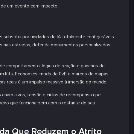
 de um evento com impacto.
substitui por unidades de IA totalmente configuráveis
rões nas estradas, defenda monumentos personalizados
s de comportamento, lógica de reação e ganchos de
m com Kits, Economics, mods de PvE e marcos de mapas
aças reais é um impulso massivo à imersão do mundo.
s criam alvos, tensão e ciclos de recompensa que
meiro que funciona bem com o restante do seu
ida Que Reduzem o Atrito