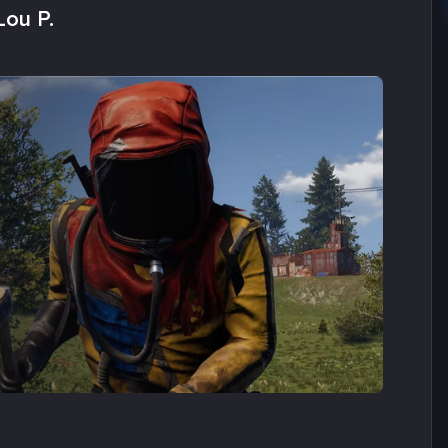
Lou P.