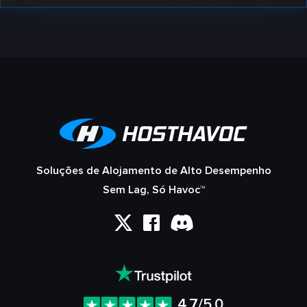
Soluções de Alojamento de Alto Desempenho
Sem Lag, Só Havoc™
4.7/5.0