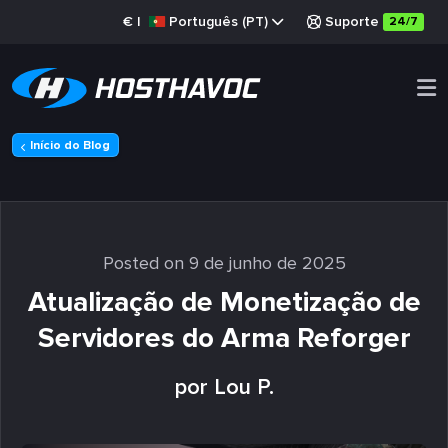
€
|
Português (PT)
Suporte
24/7
Início do Blog
Posted on 9 de junho de 2025
Atualização de Monetização de
Servidores do Arma Reforger
por Lou P.