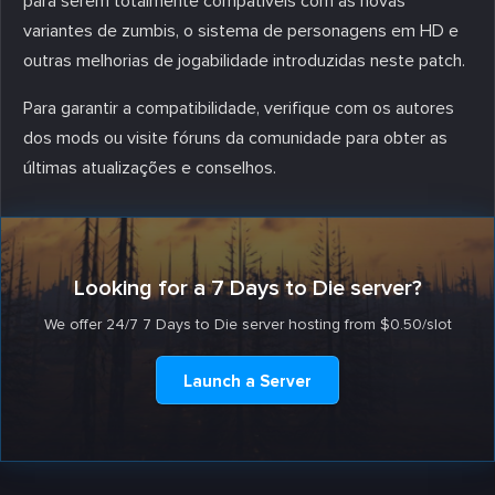
para serem totalmente compatíveis com as novas
variantes de zumbis, o sistema de personagens em HD e
outras melhorias de jogabilidade introduzidas neste patch.
Para garantir a compatibilidade, verifique com os autores
dos mods ou visite fóruns da comunidade para obter as
últimas atualizações e conselhos.
Looking for a 7 Days to Die server?
We offer 24/7 7 Days to Die server hosting from $0.50/slot
Launch a Server