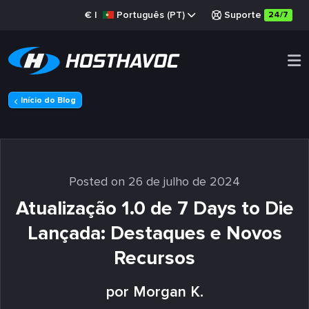
€
|
Português (PT)
Suporte
24/7
Início do Blog
Posted on 26 de julho de 2024
Atualização 1.0 de 7 Days to Die
Lançada: Destaques e Novos
Recursos
por Morgan K.