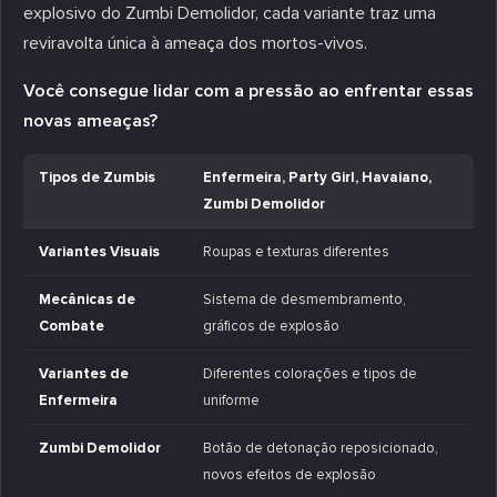
explosivo do Zumbi Demolidor, cada variante traz uma
reviravolta única à ameaça dos mortos-vivos.
Você consegue lidar com a pressão ao enfrentar essas
novas ameaças?
Tipos de Zumbis
Enfermeira, Party Girl, Havaiano,
Zumbi Demolidor
Variantes Visuais
Roupas e texturas diferentes
Mecânicas de
Sistema de desmembramento,
Combate
gráficos de explosão
Variantes de
Diferentes colorações e tipos de
Enfermeira
uniforme
Zumbi Demolidor
Botão de detonação reposicionado,
novos efeitos de explosão