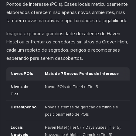
Pontos de Interesse (POIs). Esses locais meticulosamente
elaborados oferecem não apenas novos ambientes, mas
também novas narrativas e oportunidades de jogabilidade.
Imagine explorar a grandiosidade decadente do Haven
Hotel ou enfrentar os corredores sinistros da Grover High,
cada um repleto de segredos, perigos e recompensas
esperando para serem descobertos.
Novos POIs
Mais de 75 novos Pontos de Interesse
Níveis de
Novos POIs de Tier 4 e Tier 5
Tier
Desempenho
Novos sistemas de geração de zumbis e
posicionamento de POIs
Locais
Haven Hotel (Tier 5), 7 Days Suites (Tier 5),
Notáveis
Navezgane Athletics Complex (Tier 5),