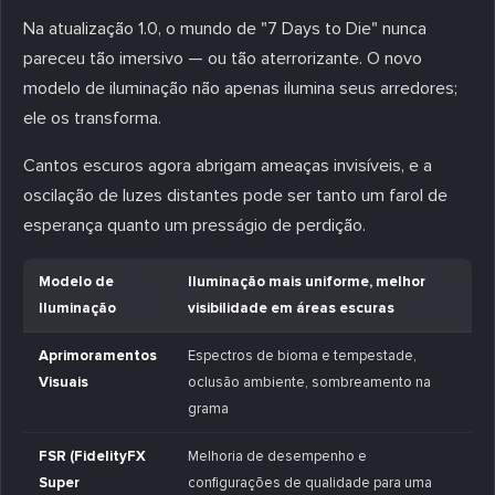
Na atualização 1.0, o mundo de "7 Days to Die" nunca
pareceu tão imersivo — ou tão aterrorizante. O novo
modelo de iluminação não apenas ilumina seus arredores;
ele os transforma.
Cantos escuros agora abrigam ameaças invisíveis, e a
oscilação de luzes distantes pode ser tanto um farol de
esperança quanto um presságio de perdição.
Modelo de
Iluminação mais uniforme, melhor
Iluminação
visibilidade em áreas escuras
Aprimoramentos
Espectros de bioma e tempestade,
Visuais
oclusão ambiente, sombreamento na
grama
FSR (FidelityFX
Melhoria de desempenho e
Super
configurações de qualidade para uma