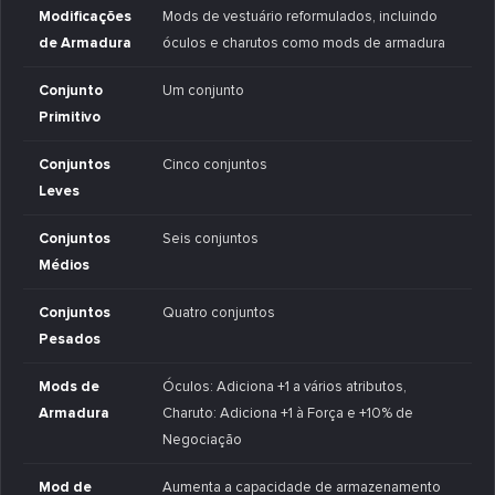
Modificações
Mods de vestuário reformulados, incluindo
de Armadura
óculos e charutos como mods de armadura
Conjunto
Um conjunto
Primitivo
Conjuntos
Cinco conjuntos
Leves
Conjuntos
Seis conjuntos
Médios
Conjuntos
Quatro conjuntos
Pesados
Mods de
Óculos: Adiciona +1 a vários atributos,
Armadura
Charuto: Adiciona +1 à Força e +10% de
Negociação
Mod de
Aumenta a capacidade de armazenamento