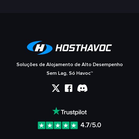
Soluções de Alojamento de Alto Desempenho
Sem Lag, Só Havoc™
4.7/5.0