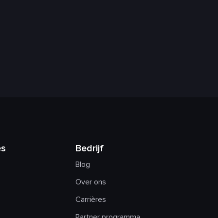
es
Bedrijf
Blog
Over ons
Carrières
Partner programma