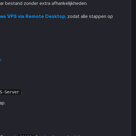
aar bestand zonder extra afhankelijkheden.
dows VPS via Remote Desktop
, zodat alle stappen op
s
.
.
S-Server
ap.