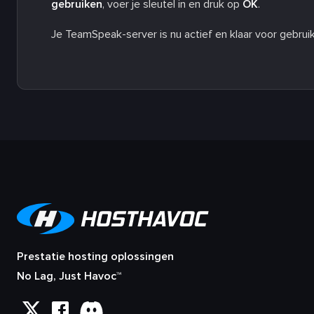
gebruiken
, voer je sleutel in en druk op
OK
.
Je TeamSpeak-server is nu actief en klaar voor gebruik
Prestatie hosting oplossingen
No Lag, Just Havoc™