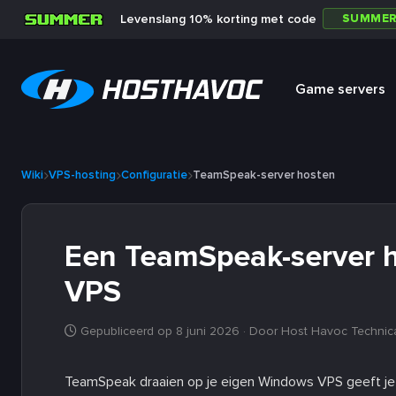
SUMME
Levenslang 10% korting met code
Game servers
Wiki
VPS-hosting
Configuratie
TeamSpeak-server hosten
Een TeamSpeak-server 
VPS
Gepubliceerd op 8 juni 2026
· Door Host Havoc Technic
TeamSpeak draaien op je eigen Windows VPS geeft je vo