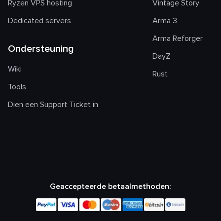
Ryzen VPS hosting
Vintage Story
Dedicated servers
Arma 3
Arma Reforger
Ondersteuning
DayZ
Wiki
Rust
Tools
Dien een Support Ticket in
Geaccepteerde betaalmethoden: