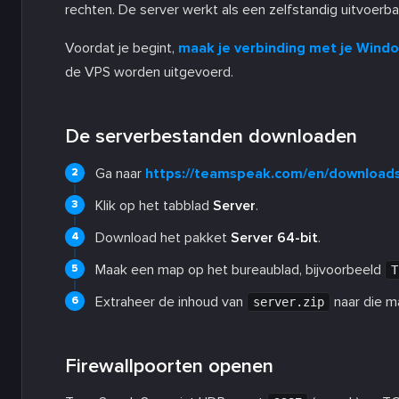
rechten. De server werkt als een zelfstandig uitvoerb
Voordat je begint,
maak je verbinding met je Win
de VPS worden uitgevoerd.
De serverbestanden downloaden
Ga naar
https://teamspeak.com/en/download
Klik op het tabblad
Server
.
Download het pakket
Server 64-bit
.
Maak een map op het bureaublad, bijvoorbeeld
T
Extraheer de inhoud van
naar die m
server.zip
Firewallpoorten openen