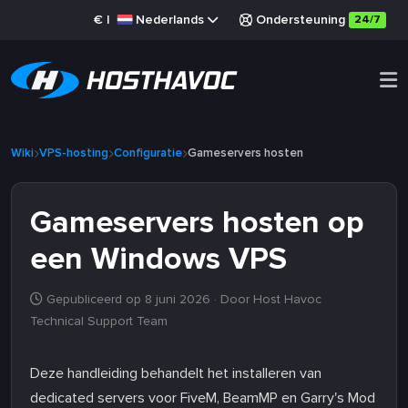
€
|
Nederlands
Ondersteuning
24/7
Wiki
VPS-hosting
Configuratie
Gameservers hosten
Gameservers hosten op
een Windows VPS
Gepubliceerd op 8 juni 2026
· Door Host Havoc
Technical Support Team
Deze handleiding behandelt het installeren van
dedicated servers voor FiveM, BeamMP en Garry's Mod