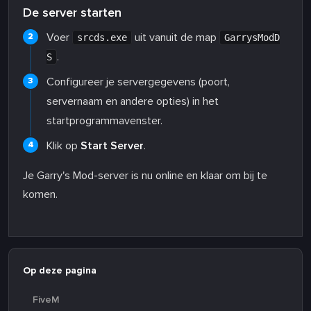
De server starten
Voer
uit vanuit de map
srcds.exe
GarrysModD
.
S
Configureer je servergegevens (poort,
servernaam en andere opties) in het
startprogrammavenster.
Klik op
Start Server
.
Je Garry's Mod-server is nu online en klaar om bij te
komen.
Op deze pagina
FiveM