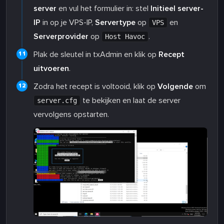
server
en vul het formulier in: stel
Initieel server-
IP
in op je VPS-IP,
Servertype
op
en
VPS
Serverprovider
op
.
Host Havoc
Plak de sleutel in txAdmin en klik op
Recept
uitvoeren
.
Zodra het recept is voltooid, klik op
Volgende
om
te bekijken en laat de server
server.cfg
vervolgens opstarten.