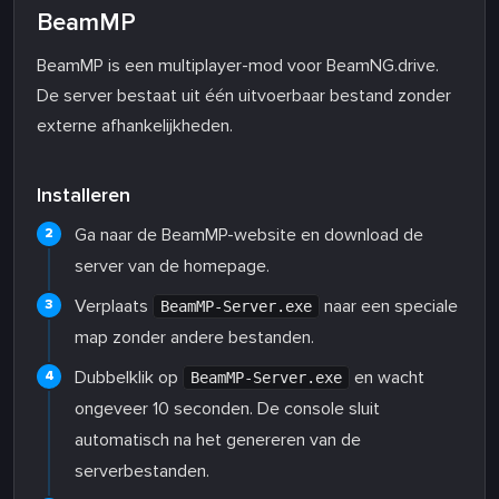
BeamMP
BeamMP is een multiplayer-mod voor BeamNG.drive.
De server bestaat uit één uitvoerbaar bestand zonder
externe afhankelijkheden.
Installeren
Ga naar de BeamMP-website en download de
server van de homepage.
Verplaats
naar een speciale
BeamMP-Server.exe
map zonder andere bestanden.
Dubbelklik op
en wacht
BeamMP-Server.exe
ongeveer 10 seconden. De console sluit
automatisch na het genereren van de
serverbestanden.