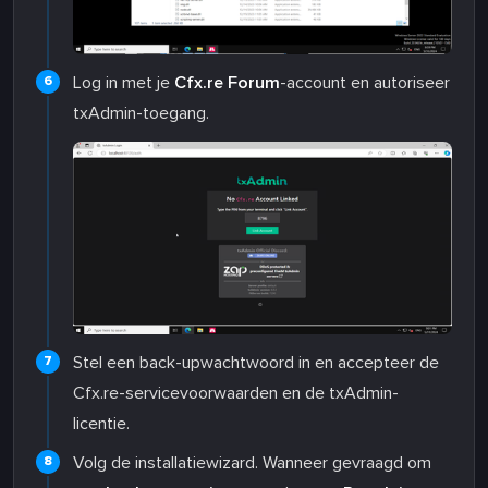
Log in met je
Cfx.re Forum
-account en autoriseer
txAdmin-toegang.
Stel een back-upwachtwoord in en accepteer de
Cfx.re-servicevoorwaarden en de txAdmin-
licentie.
Volg de installatiewizard. Wanneer gevraagd om