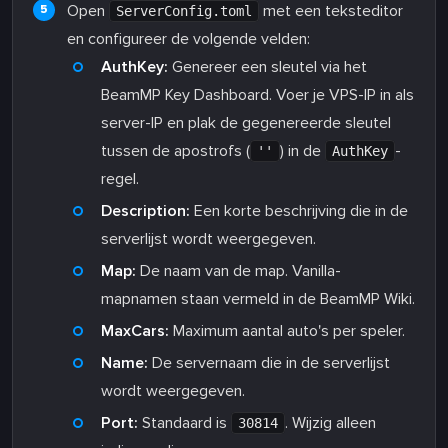
Open
met een teksteditor
ServerConfig.toml
en configureer de volgende velden:
AuthKey:
Genereer een sleutel via het
BeamMP Key Dashboard. Voer je VPS-IP in als
server-IP en plak de gegenereerde sleutel
tussen de apostrofs (
) in de
-
''
AuthKey
regel.
Description:
Een korte beschrijving die in de
serverlijst wordt weergegeven.
Map:
De naam van de map. Vanilla-
mapnamen staan vermeld in de BeamMP Wiki.
MaxCars:
Maximum aantal auto's per speler.
Name:
De servernaam die in de serverlijst
wordt weergegeven.
Port:
Standaard is
. Wijzig alleen
30814