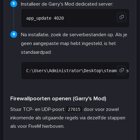
Installeer de Garry's Mod dedicated server:
Na installatie, zoek de serverbestanden op. Als je
geen aangepaste map hebt ingesteld, is het
standaardpad:
Firewallpoorten openen (Garry's Mod)
Stuur TCP- en UDP-poort
door voor zowel
27015
inkomende als uitgaande regels via dezelfde stappen
als voor FiveM hierboven.