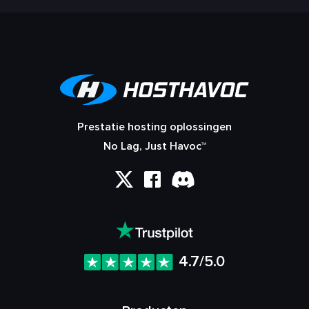
Prestatie hosting oplossingen
No Lag, Just Havoc™
4.7/5.0