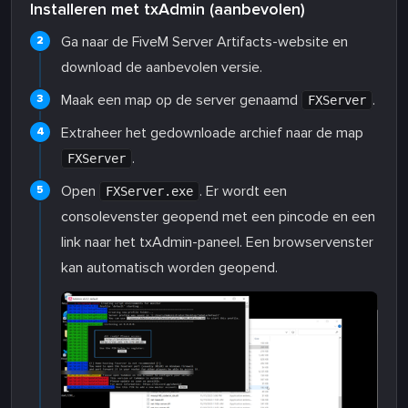
Installeren met txAdmin (aanbevolen)
Ga naar de FiveM Server Artifacts-website en
download de aanbevolen versie.
Maak een map op de server genaamd
.
FXServer
Extraheer het gedownloade archief naar de map
.
FXServer
Open
. Er wordt een
FXServer.exe
consolevenster geopend met een pincode en een
link naar het txAdmin-paneel. Een browservenster
kan automatisch worden geopend.