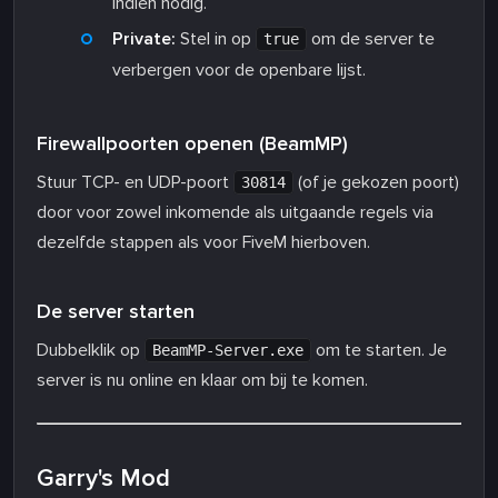
indien nodig.
Private:
Stel in op
om de server te
true
verbergen voor de openbare lijst.
Firewallpoorten openen (BeamMP)
Stuur TCP- en UDP-poort
(of je gekozen poort)
30814
door voor zowel inkomende als uitgaande regels via
dezelfde stappen als voor FiveM hierboven.
De server starten
Dubbelklik op
om te starten. Je
BeamMP-Server.exe
server is nu online en klaar om bij te komen.
Garry's Mod