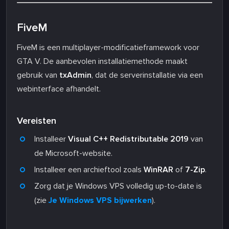
FiveM
FiveM is een multiplayer-modificatieframework voor
GTA V. De aanbevolen installatiemethode maakt
gebruik van
txAdmin
, dat de serverinstallatie via een
webinterface afhandelt.
Vereisten
Installeer
Visual C++ Redistributable 2019
van
de Microsoft-website.
Installeer een archieftool zoals
WinRAR
of
7-Zip
.
Zorg dat je Windows VPS volledig up-to-date is
(zie
Je Windows VPS bijwerken
).