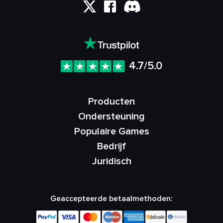
4.7/5.0
Producten
Ondersteuning
Populaire Games
Bedrijf
Juridisch
Geaccepteerde betaalmethoden: