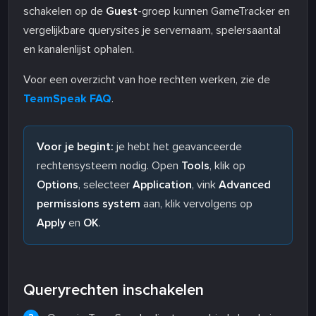
schakelen op de
Guest
-groep kunnen GameTracker en
vergelijkbare querysites je servernaam, spelersaantal
en kanalenlijst ophalen.
Voor een overzicht van hoe rechten werken, zie de
TeamSpeak FAQ
.
Voor je begint:
je hebt het geavanceerde
rechtensysteem nodig. Open
Tools
, klik op
Options
, selecteer
Application
, vink
Advanced
permissions system
aan, klik vervolgens op
Apply
en
OK
.
Queryrechten inschakelen