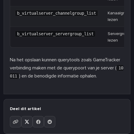
Kanaalgroeplij
b_virtualserver_channelgroup_list
lezen
Servergroeplij
b_virtualserver_servergroup_list
lezen
Na het opslaan kunnen querytools zoals GameTracker
verbinding maken met de querypoort van je server (
10
) en de benodigde informatie ophalen.
011
Deel dit artikel