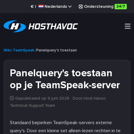
€
|
Nederlands
Ondersteuning
24/7
Wiki
TeamSpeak
Panelquery's toestaan
Panelquery's toestaan
op je TeamSpeak-server
Gepubliceerd op 9 juni 2026
· Door Host Havoc
Technical Support Team
Standaard beperken TeamSpeak-servers externe
query's. Door een kleine set alleen-lezen rechten in te