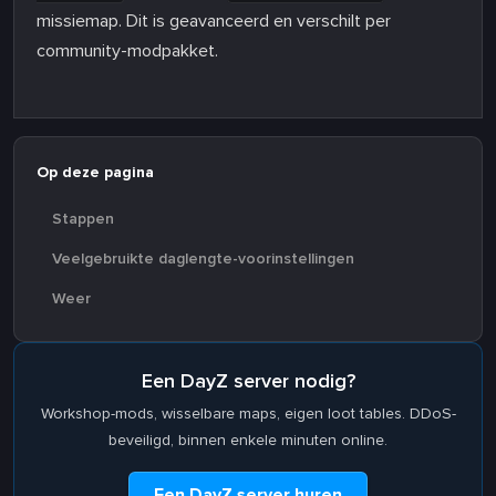
missiemap. Dit is geavanceerd en verschilt per
community-modpakket.
Op deze pagina
Stappen
Veelgebruikte daglengte-voorinstellingen
Weer
Een DayZ server nodig?
Workshop-mods, wisselbare maps, eigen loot tables. DDoS-
beveiligd, binnen enkele minuten online.
Een DayZ server huren