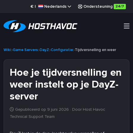
€
|
Nederlands
Ondersteuning
24/7
Wiki
Game Servers
DayZ
Configuratie
Tijdversnelling en weer
Hoe je tijdversnelling en
weer instelt op je DayZ-
server
Gepubliceerd op 9 juni 2026
· Door Host Havoc
Technical Support Team