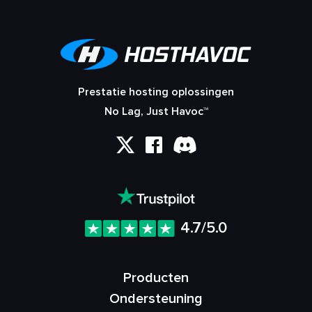
Prestatie hosting oplossingen
No Lag, Just Havoc™
4.7/5.0
Producten
Ondersteuning