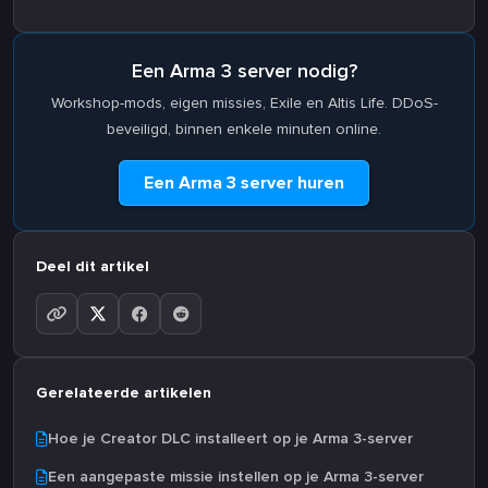
Een Arma 3 server nodig?
Workshop-mods, eigen missies, Exile en Altis Life. DDoS-
beveiligd, binnen enkele minuten online.
Een Arma 3 server huren
Deel dit artikel
Gerelateerde artikelen
Hoe je Creator DLC installeert op je Arma 3-server
Een aangepaste missie instellen op je Arma 3-server