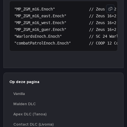
"MP_ZGM_m16.Enoch"               // Zeus 48+2 Mast
"MP_ZGM_m16_east.Enoch"          // Zeus 16+2 Mast
"MP_ZGM_m16_west.Enoch"          // Zeus 16+2 Mast
"MP_ZGM_m16_guer.Enoch"          // Zeus 16+2 Mast
"WarlordsEnoch.Enoch"            // SC 24 Warlords
Op deze pagina
Vanilla
Malden DLC
Apex DLC (Tanoa)
Contact DLC (Livonia)