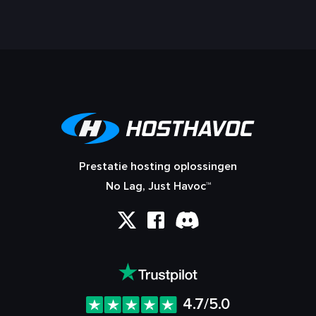
Prestatie hosting oplossingen
No Lag, Just Havoc™
4.7/5.0