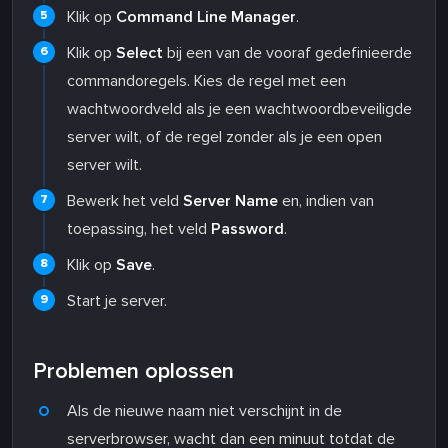
Klik op
Command Line Manager
.
Klik op
Select
bij een van de vooraf gedefinieerde
commandoregels. Kies de regel met een
wachtwoordveld als je een wachtwoordbeveiligde
server wilt, of de regel zonder als je een open
server wilt.
Bewerk het veld
Server Name
en, indien van
toepassing, het veld
Password
.
Klik op
Save
.
Start je server.
Problemen oplossen
Als de nieuwe naam niet verschijnt in de
serverbrowser, wacht dan een minuut totdat de