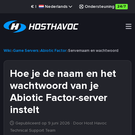
€
|
Nederlands
Ondersteuning
24/7
Wiki
Game Servers
Abiotic Factor
Servernaam en wachtwoord
Hoe je de naam en het
wachtwoord van je
Abiotic Factor-server
instelt
Gepubliceerd op 9 juni 2026
· Door Host Havoc
Technical Support Team