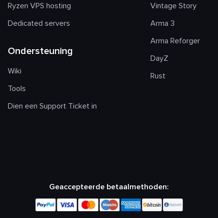
Ryzen VPS hosting
Vintage Story
Dedicated servers
Arma 3
Arma Reforger
Ondersteuning
DayZ
Wiki
Rust
Tools
Dien een Support Ticket in
Geaccepteerde betaalmethoden: