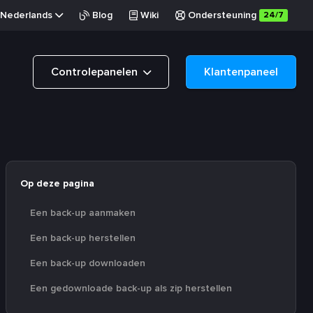
Nederlands
Blog
Wiki
Ondersteuning
24/7
Controlepanelen
Klantenpaneel
Op deze pagina
Een back-up aanmaken
Een back-up herstellen
Een back-up downloaden
Een gedownloade back-up als zip herstellen