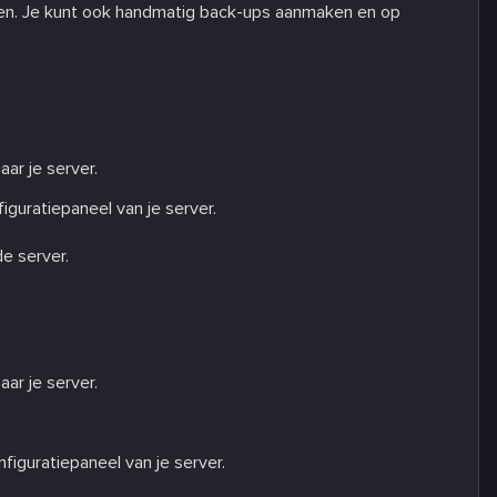
den. Je kunt ook handmatig back-ups aanmaken en op
ar je server.
figuratiepaneel van je server.
e server.
ar je server.
nfiguratiepaneel van je server.