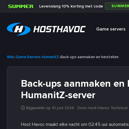
SUMME
Levenslang 10% korting met code
Game servers
Wiki
Game Servers
HumanitZ
Back-ups aanmaken en herstellen
Back-ups aanmaken en h
HumanitZ-server
Bijgewerkt op 10 juni 2026
· Door Host Havoc Technical
Host Havoc maakt elke nacht om 02:45 uur automatis