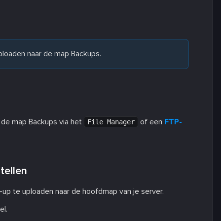
ploaden naar de map Backups.
 de map Backups via het
of een
FTP-
File Manager
tellen
-up te uploaden naar de hoofdmap van je server.
el.