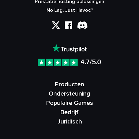
Prestatie hosting oplossingen
No Lag, Just Havoc™
4.7/5.0
Producten
Ondersteuning
Populaire Games
Bedrijf
Juridisch