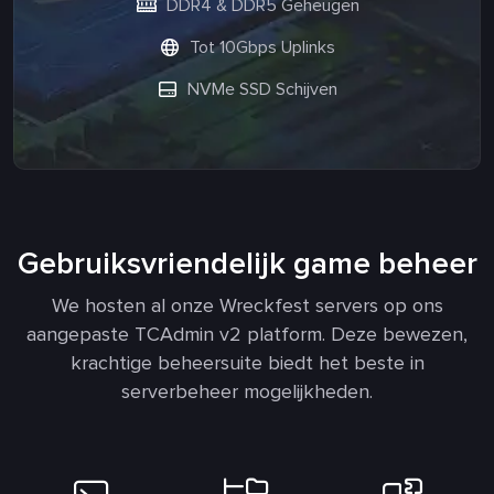
DDR4 & DDR5 Geheugen
Tot 10Gbps Uplinks
NVMe SSD Schijven
Gebruiksvriendelijk game beheer
We hosten al onze Wreckfest servers op ons
aangepaste TCAdmin v2 platform. Deze bewezen,
krachtige beheersuite biedt het beste in
serverbeheer mogelijkheden.