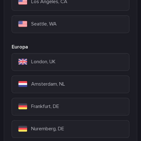
Los Angeles, CA
Seattle, WA
Europa
London, UK
Amsterdam, NL
Frankfurt, DE
Nuremberg, DE