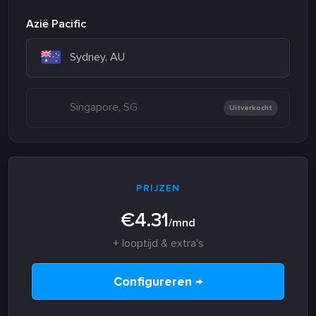
Azië Pacific
Sydney, AU
Singapore, SG
Uitverkocht
PRIJZEN
€4.31
/mnd
+ looptijd & extra's
Configureren →