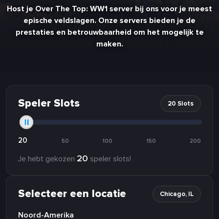
Host je Over The Top: WW1 server bij ons voor je meest
epische veldslagen. Onze servers bieden je de
prestaties en betrouwbaarheid om het mogelijk te
maken.
Speler Slots
20 Slots
20
50
100
150
200
20
Je hebt gekozen
speler slots!
Selecteer een locatie
Chicago, IL
Noord-Amerika