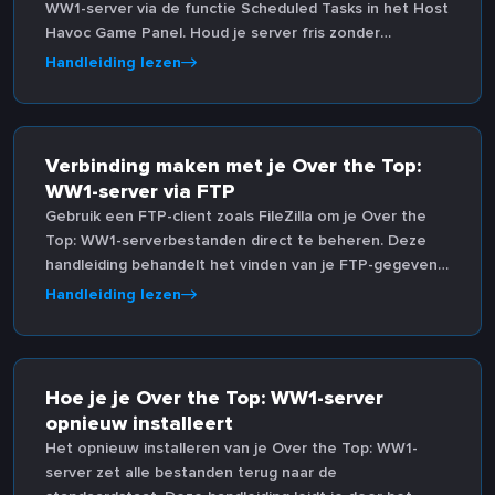
WW1-server via de functie Scheduled Tasks in het Host
Havoc Game Panel. Houd je server fris zonder
handmatige ingrepen.
Handleiding lezen
Verbinding maken met je Over the Top:
WW1-server via FTP
Gebruik een FTP-client zoals FileZilla om je Over the
Top: WW1-serverbestanden direct te beheren. Deze
handleiding behandelt het vinden van je FTP-gegevens
en verbinding maken via het Game Panel.
Handleiding lezen
Hoe je je Over the Top: WW1-server
opnieuw installeert
Het opnieuw installeren van je Over the Top: WW1-
server zet alle bestanden terug naar de