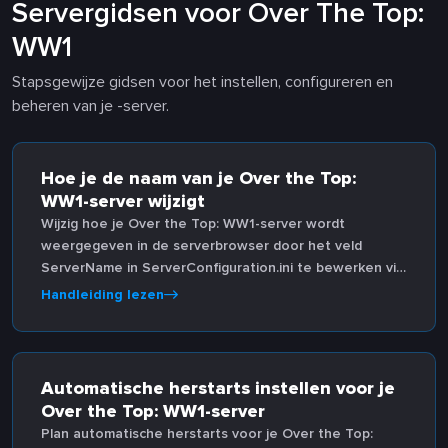
Servergidsen voor Over The Top:
WW1
Stapsgewijze gidsen voor het instellen, configureren en
beheren van je -server.
Hoe je de naam van je Over the Top:
WW1-server wijzigt
Wijzig hoe je Over the Top: WW1-server wordt
weergegeven in de serverbrowser door het veld
ServerName in ServerConfiguration.ini te bewerken via
de configuratie-editor van het Game Panel.
Handleiding lezen
Automatische herstarts instellen voor je
Over the Top: WW1-server
Plan automatische herstarts voor je Over the Top: