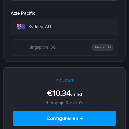
Azië Pacific
Sydney, AU
Singapore, SG
Uitverkocht
PRIJZEN
€10.34
/mnd
+ looptijd & extra's
Configureren →