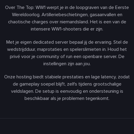
Over The Top: WW1 werpt je in de loopgraven van de Eerste
Wereldoorlog. Artilleriebeschietingen, gasaanvallen en
chaotische charges over niemandsland. Het is een van de
intensere WW1-shooters die er zijn.
Met je eigen dedicated server bepaal jij de ervaring. Stel de
wedstrijdduur, maprotaties en spelerslimieten in. Houd het
privé voor je community of run een openbare server. De
instellingen zijn aan jou.
Onze hosting biedt stabiele prestaties en lage latency, zodat
de gameplay soepel blijft, zelfs tijdens grootschalige
veldslagen. De setup is eenvoudig en ondersteuning is
beschikbaar als je problemen tegenkomt.