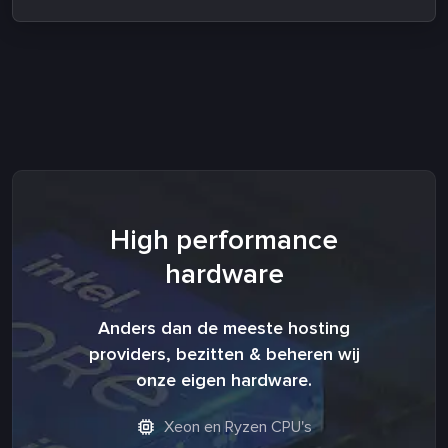
High performance
hardware
Anders dan de meeste hosting
providers, bezitten & beheren wij
onze eigen hardware.
Xeon en Ryzen CPU's