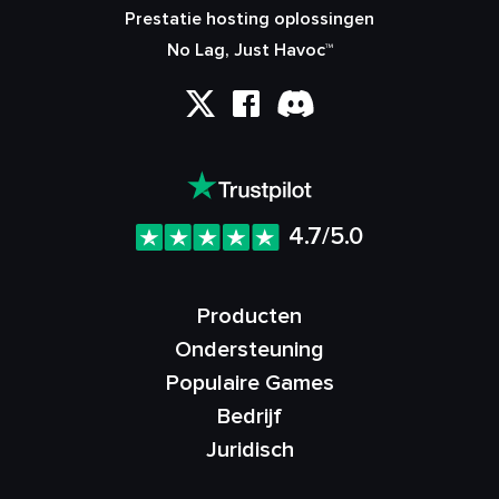
Prestatie hosting oplossingen
No Lag, Just Havoc™
4.7/5.0
Producten
Ondersteuning
Populaire Games
Bedrijf
Juridisch