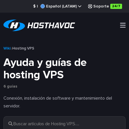
$
|
Español (LATAM)
Soporte
24/7
Wiki
Hosting VPS
Ayuda y guías de
hosting VPS
6 guías
Conexión, instalación de software y mantenimiento del
servidor.