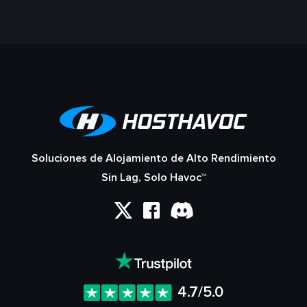
Soluciones de Alojamiento de Alto Rendimiento
Sin Lag, Solo Havoc™
4.7/5.0