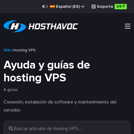
€
|
Español (ES)
Soporte
24/7
Wiki
Hosting VPS
Ayuda y guías de
hosting VPS
6 guías
Conexión, instalación de software y mantenimiento del
servidor.