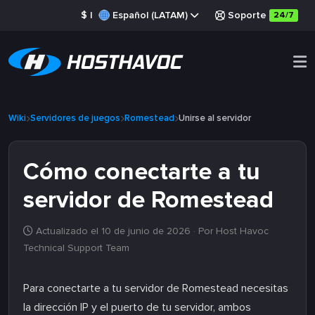
$
|
Español (LATAM)
Soporte
24/7
Wiki
Servidores de juegos
Romestead
Unirse al servidor
Cómo conectarte a tu
servidor de Romestead
Actualizado el 10 de junio de 2026
· Por Host Havoc
Technical Support Team
Para conectarte a tu servidor de Romestead necesitas
la dirección IP y el puerto de tu servidor, ambos