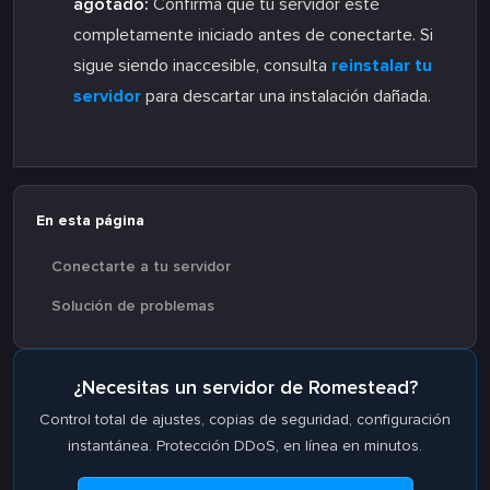
agotado:
Confirma que tu servidor esté
completamente iniciado antes de conectarte. Si
sigue siendo inaccesible, consulta
reinstalar tu
servidor
para descartar una instalación dañada.
En esta página
Conectarte a tu servidor
Solución de problemas
¿Necesitas un servidor de Romestead?
Control total de ajustes, copias de seguridad, configuración
instantánea. Protección DDoS, en línea en minutos.