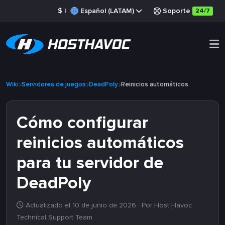
$
|
Español (LATAM)
Soporte
24/7
Wiki
Servidores de juegos
DeadPoly
Reinicios automáticos
Cómo configurar
reinicios automáticos
para tu servidor de
DeadPoly
Actualizado el 10 de junio de 2026
· Por Host Havoc
Technical Support Team