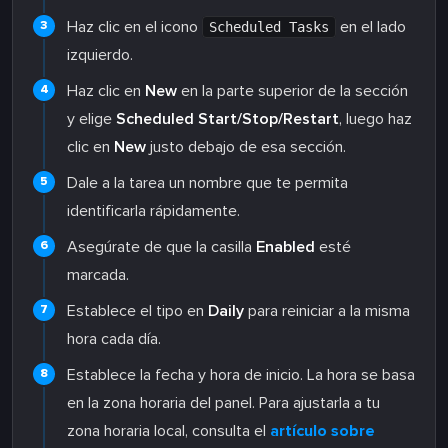
Haz clic en el icono
en el lado
Scheduled Tasks
izquierdo.
Haz clic en
New
en la parte superior de la sección
y elige
Scheduled Start/Stop/Restart
, luego haz
clic en
New
justo debajo de esa sección.
Dale a la tarea un nombre que te permita
identificarla rápidamente.
Asegúrate de que la casilla
Enabled
esté
marcada.
Establece el tipo en
Daily
para reiniciar a la misma
hora cada día.
Establece la fecha y hora de inicio. La hora se basa
en la zona horaria del panel. Para ajustarla a tu
zona horaria local, consulta el
artículo sobre