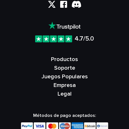
4.7/5.0
Productos
Soporte
Juegos Populares
Empresa
Legal
Métodos de pago aceptados: