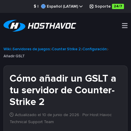
$
|
Español (LATAM)
Soporte
24/7
Wiki
Servidores de juegos
Counter Strike 2
Configuración
Añadir GSLT
Cómo añadir un GSLT a
tu servidor de Counter-
Strike 2
Actualizado el 10 de junio de 2026
· Por Host Havoc
Technical Support Team